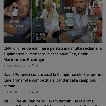
CNA, ordine de eliminare pentru mai multe reclame la
suplimente alimentare în care apar Teo, Codin
Maticiuc sau Buzdugan
5 AUG 2026 20:43
0
David Popovici concurează la Campionatele Europene.
Cine transmite competiţia şi când înoată campionul
român
6 AUG 2026 16:31
0
VIDEO. Ne-au dat Pepsi, le-am dat vin! De la prima