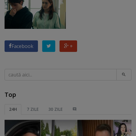
Facebook
+
Caută
Top
24H
7 ZILE
30 ZILE