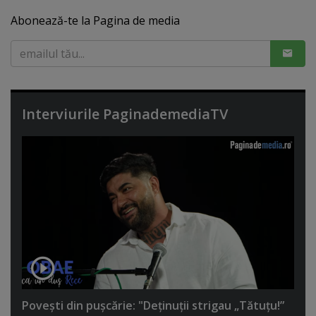
Abonează-te la Pagina de media
Interviurile PaginademediaTV
Poveşti din puşcărie: "Deţinuţii strigau „Tătuţu!”