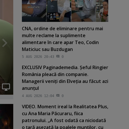
CNA, ordine de eliminare pentru mai
multe reclame la suplimente
alimentare în care apar Teo, Codin
Maticiuc sau Buzdugan
5 AUG 2026 20:43
0
EXCLUSIV Paginademedia. Şeful Ringier
România pleacă din companie.
Managerii veniţi din Elveţia au făcut azi
anunţul
4 AUG 2026 12:04
0
VIDEO. Moment ireal la Realitatea Plus,
cu Ana Maria Păcuraru, fiica
patronului. „A fost odată ca niciodată
o ţară aşezată la poalele munţilor, cu