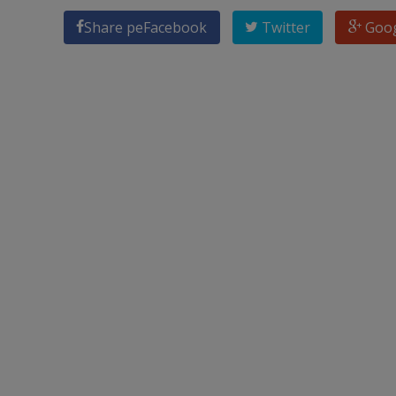
Share pe
Facebook
Twitter
Goo