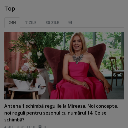
Top
24H
7 ZILE
30 ZILE
Antena 1 schimbă regulile la Mireasa. Noi concepte,
noi reguli pentru sezonul cu numărul 14. Ce se
schimbă?
4 AUG 2026 11:10
0