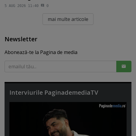
5 AUG 2026 11:40
0
mai multe articole
Newsletter
Abonează-te la Pagina de media
Interviurile PaginademediaTV