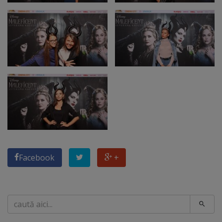
Facebook
+
Caută