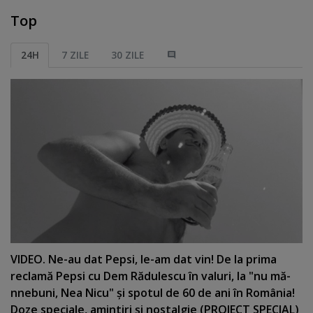
Top
24H
7 ZILE
30 ZILE
VIDEO. Ne-au dat Pepsi, le-am dat vin! De la prima
reclamă Pepsi cu Dem Rădulescu în valuri, la "nu mă-
nnebuni, Nea Nicu" şi spotul de 60 de ani în România!
Doze speciale, amintiri şi nostalgie (PROIECT SPECIAL)