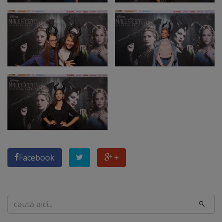
Facebook
+
Caută