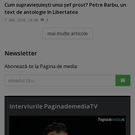
Cum supravieţuieşti unui şef prost? Petre Barbu, un
text de antologie în Libertatea
7 AUG 2026 14:06
0
mai multe articole
Newsletter
Abonează-te la Pagina de media
Interviurile PaginademediaTV