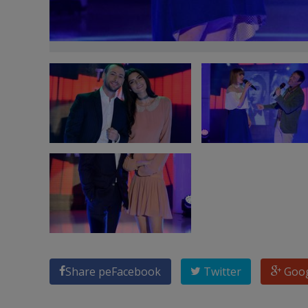
Share pe
Facebook
Twitter
Goo