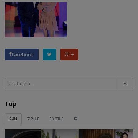
Facebook
+
Caută
Top
24H
7 ZILE
30 ZILE