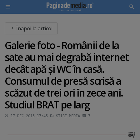
Skip
Înapoi la articol
to
main
Galerie foto - Românii de la
content
sate au mai degrabă internet
decât apă şi WC în casă.
Consumul de presă scrisă a
scăzut de trei ori în zece ani.
Studiul BRAT pe larg
17 DEC 2015 17:45
ȘTIRI MEDIA
7