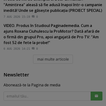
"Amintirea" aleasă să fie adusă înapoi într-o campanie
inedită! Unde se găseşte publicaţia (PROIECT SPECIAL)
7 AUG 2026 15:19
0
VIDEO. Produs în Studioul Paginademedia. Cum a
ajuns Roxana Ciuhulescu la ProMotor? Dată afară de
o firmă din grupul Pro, apoi angajată de Pro TV: "Am
fost 52 de fete la probe!"
6 AUG 2026 14:21
0
mai multe articole
Newsletter
Abonează-te la Pagina de media