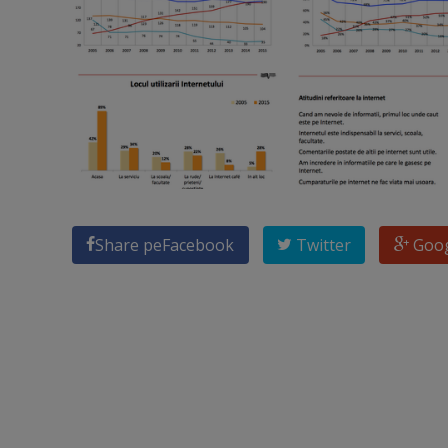
Share pe
Facebook
Twitter
Goo