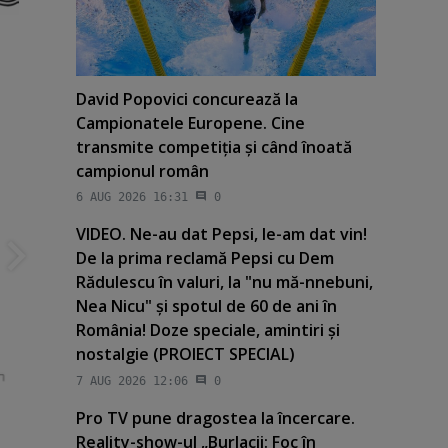
David Popovici concurează la
Campionatele Europene. Cine
transmite competiţia şi când înoată
campionul român
6 AUG 2026 16:31
0
VIDEO. Ne-au dat Pepsi, le-am dat vin!
De la prima reclamă Pepsi cu Dem
Rădulescu în valuri, la "nu mă-nnebuni,
Nea Nicu" şi spotul de 60 de ani în
România! Doze speciale, amintiri şi
nostalgie (PROIECT SPECIAL)
7 AUG 2026 12:06
0
Pro TV pune dragostea la încercare.
Reality-show-ul „Burlacii: Foc în