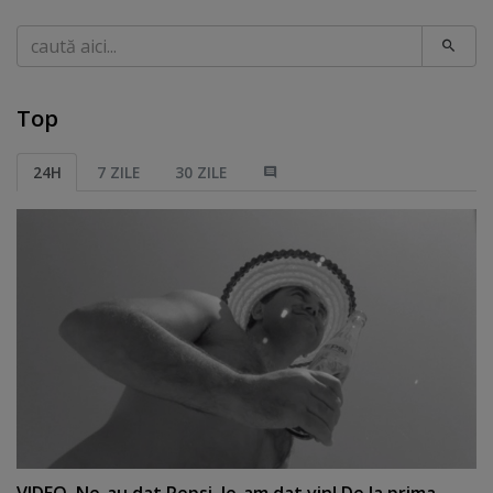
Caută
Top
24H
7 ZILE
30 ZILE