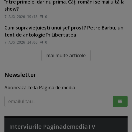
între primele, dar nu prima. Câţi români se mai uită la
show?
7 AUG 2026 19:13
0
Cum supravieţuieşti unui şef prost? Petre Barbu, un
text de antologie în Libertatea
7 AUG 2026 14:06
0
mai multe articole
Newsletter
Abonează-te la Pagina de media
Interviurile PaginademediaTV