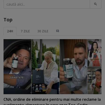
Caută
Top
24H
7 ZILE
30 ZILE
CNA, ordine de eliminare pentru mai multe reclame la