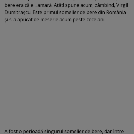
bere era că e ...amară. Atât! spune acum, zâmbind, Virgil
Dumitraşcu. Este primul somelier de bere din România
şi s-a apucat de meserie acum peste zece ani.
A fost o perioadă singurul somelier de bere, dar între