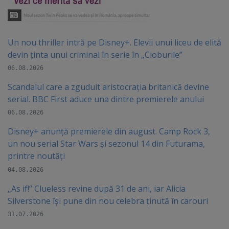
Un nou thriller intră pe Disney+. Elevii unui liceu de elită
devin ținta unui criminal în serie în „Cioburile”
06.08.2026
Scandalul care a zguduit aristocrația britanică devine
serial. BBC First aduce una dintre premierele anului
06.08.2026
Disney+ anunță premierele din august. Camp Rock 3,
un nou serial Star Wars și sezonul 14 din Futurama,
printre noutăți
04.08.2026
„As if!” Clueless revine după 31 de ani, iar Alicia
Silverstone își pune din nou celebra ținută în carouri
31.07.2026