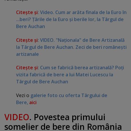
Citeşte şi
: Video. Cum ar arăta finala de la Euro în
...beri? Ţările de la Euro şi berile lor, la Târgul de
Bere Auchan
Citeşte şi
: VIDEO. "Naţionala" de Bere Artizanală
la Târgul de Bere Auchan. Zeci de beri româneşti
artizanale
Citeşte şi
:
Cum se fabrică berea artizanală? Poţi
vizita fabrică de bere a lui Matei Lucescu la
Târgul de Bere Auchan
Vezi o
galerie foto cu oferta Târgului de
Bere,
aici
VIDEO
. Povestea primului
somelier de bere din România