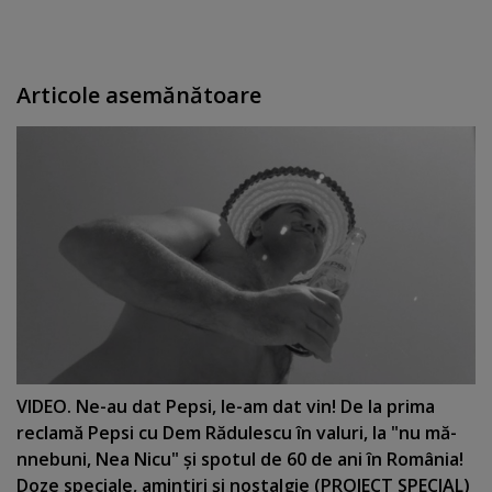
Articole asemănătoare
VIDEO. Ne-au dat Pepsi, le-am dat vin! De la prima
reclamă Pepsi cu Dem Rădulescu în valuri, la "nu mă-
nnebuni, Nea Nicu" şi spotul de 60 de ani în România!
Doze speciale, amintiri şi nostalgie (PROIECT SPECIAL)