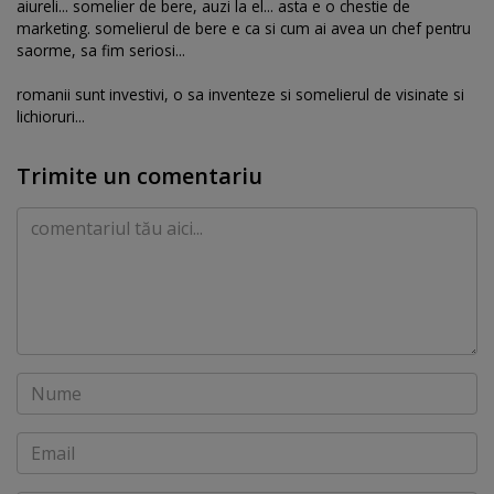
aiureli... somelier de bere, auzi la el... asta e o chestie de
marketing. somelierul de bere e ca si cum ai avea un chef pentru
saorme, sa fim seriosi...
romanii sunt investivi, o sa inventeze si somelierul de visinate si
lichioruri...
Trimite un comentariu
Comentariu
Nume
Email