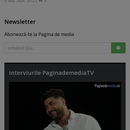
6 AUG 2026 14:21
0
Newsletter
Abonează-te la Pagina de media
Interviurile PaginademediaTV