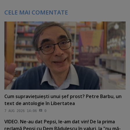
CELE MAI COMENTATE
Cum supravieţuieşti unui şef prost? Petre Barbu, un
text de antologie în Libertatea
7 AUG 2026 14:06
0
VIDEO. Ne-au dat Pepsi, le-am dat vin! De la prima
reclamă Pepsi cu Dem Rădulescu în valuri, la "nu mă-