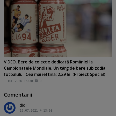
VIDEO. Bere de colecţie dedicată României la
Campionatele Mondiale. Un târg de bere sub zodia
fotbalului. Cea mai ieftină: 2,29 lei (Proiect Special)
1 IUL 2026 16:38
0
Comentarii
didi
19.07.2021 @ 13:08