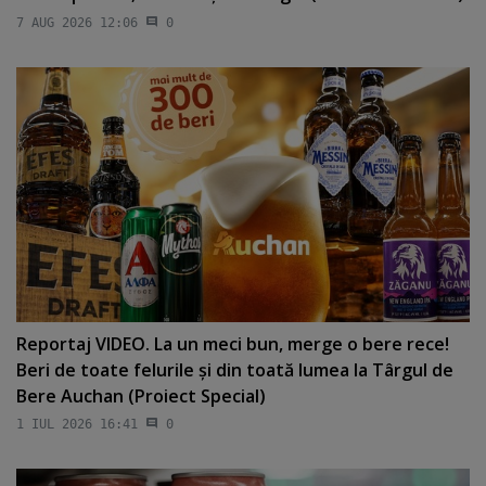
7 AUG 2026 12:06
0
Reportaj VIDEO. La un meci bun, merge o bere rece!
Beri de toate felurile şi din toată lumea la Târgul de
Bere Auchan (Proiect Special)
1 IUL 2026 16:41
0