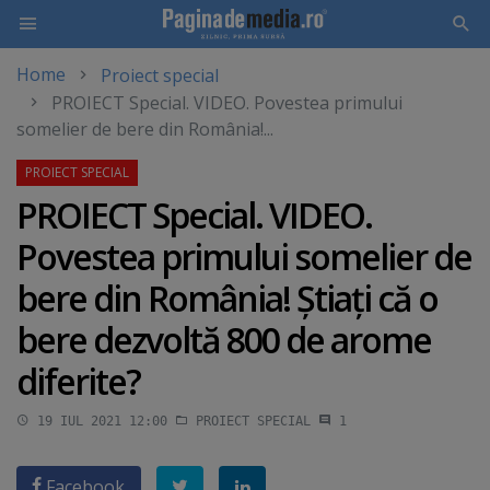
Home
Proiect special
Skip
PROIECT Special. VIDEO. Povestea primului
to
somelier de bere din România!...
main
content
PROIECT Special. VIDEO.
Povestea primului somelier de
bere din România! Ştiaţi că o
bere dezvoltă 800 de arome
diferite?
19 IUL 2021 12:00
PROIECT SPECIAL
1
Facebook