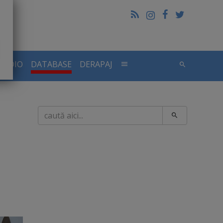
RADIO
DATABASE
DERAPAJ
Caută