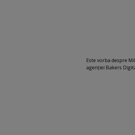
Este vorba despre Miha
agenţiei Bakers Digit