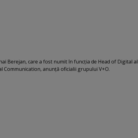
i Berejan, care a fost numit în funcţia de Head of Digital al
al Communication, anunţă oficialii grupului V+O.