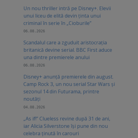
Un nou thriller intră pe Disney+. Elevii
unui liceu de elită devin ținta unui
criminal în serie în „Cioburile”
06.08.2026
Scandalul care a zguduit aristocrația
britanică devine serial. BBC First aduce
una dintre premierele anului
06.08.2026
Disney+ anunță premierele din august.
Camp Rock 3, un nou serial Star Wars și
sezonul 14 din Futurama, printre
noutăți
04.08.2026
„As if!” Clueless revine după 31 de ani,
iar Alicia Silverstone își pune din nou
celebra ținută în carouri