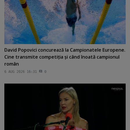
David Popovici concurează la Campionatele Europene.
Cine transmite competiţia şi când înoată campionul
român
6 AUG 2026 16:31
0