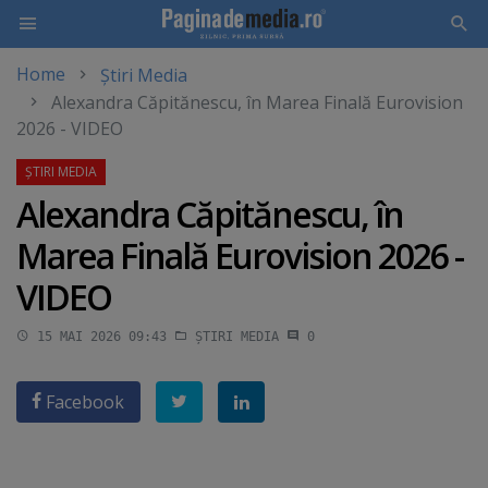
Home
Știri Media
Skip
Alexandra Căpitănescu, în Marea Finală Eurovision
to
2026 - VIDEO
main
content
Alexandra Căpitănescu, în
Marea Finală Eurovision 2026 -
VIDEO
15 MAI 2026 09:43
ȘTIRI MEDIA
0
Facebook