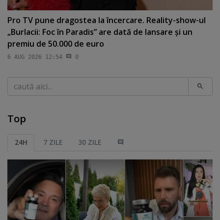
Pro TV pune dragostea la încercare. Reality-show-ul
„Burlacii: Foc în Paradis” are dată de lansare şi un
premiu de 50.000 de euro
6 AUG 2026 12:54
0
Caută
Top
24H
7 ZILE
30 ZILE