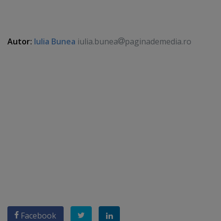
Autor:
Iulia Bunea
iulia.bunea
paginademedia.ro
Facebook