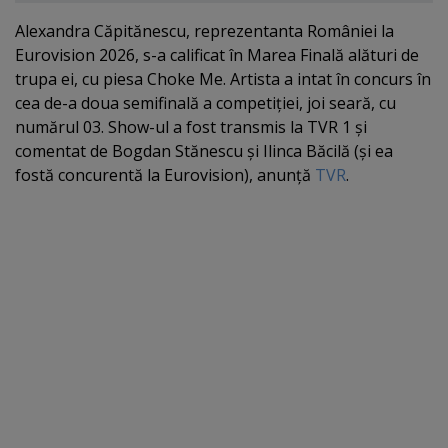
Alexandra Căpitănescu, reprezentanta României la
Eurovision 2026, s-a calificat în Marea Finală alături de
trupa ei, cu piesa Choke Me. Artista a intat în concurs în
cea de-a doua semifinală a competiţiei, joi seară, cu
numărul 03. Show-ul a fost transmis la TVR 1 şi
comentat de Bogdan Stănescu şi Ilinca Băcilă (şi ea
fostă concurentă la Eurovision), anunţă
TVR
.