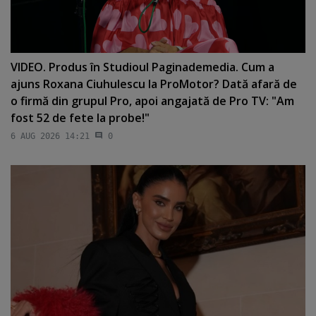
VIDEO. Produs în Studioul Paginademedia. Cum a
ajuns Roxana Ciuhulescu la ProMotor? Dată afară de
o firmă din grupul Pro, apoi angajată de Pro TV: "Am
fost 52 de fete la probe!"
6 AUG 2026 14:21
0