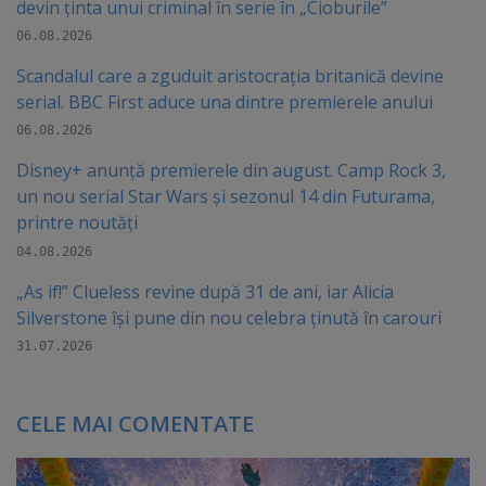
devin ținta unui criminal în serie în „Cioburile”
06.08.2026
Scandalul care a zguduit aristocrația britanică devine
serial. BBC First aduce una dintre premierele anului
06.08.2026
Disney+ anunță premierele din august. Camp Rock 3,
un nou serial Star Wars și sezonul 14 din Futurama,
printre noutăți
04.08.2026
„As if!” Clueless revine după 31 de ani, iar Alicia
Silverstone își pune din nou celebra ținută în carouri
31.07.2026
CELE MAI COMENTATE