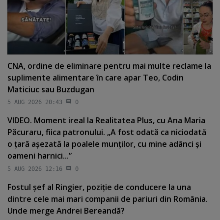
CNA, ordine de eliminare pentru mai multe reclame la
suplimente alimentare în care apar Teo, Codin
Maticiuc sau Buzdugan
5 AUG 2026 20:43
0
VIDEO. Moment ireal la Realitatea Plus, cu Ana Maria
Păcuraru, fiica patronului. „A fost odată ca niciodată
o ţară aşezată la poalele munţilor, cu mine adânci şi
oameni harnici...”
5 AUG 2026 12:16
0
Fostul şef al Ringier, poziţie de conducere la una
dintre cele mai mari companii de pariuri din România.
Unde merge Andrei Bereandă?