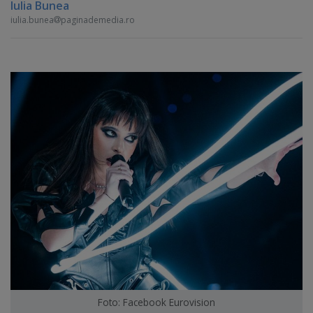
Iulia Bunea
iulia.bunea
paginademedia.ro
Foto: Facebook Eurovision