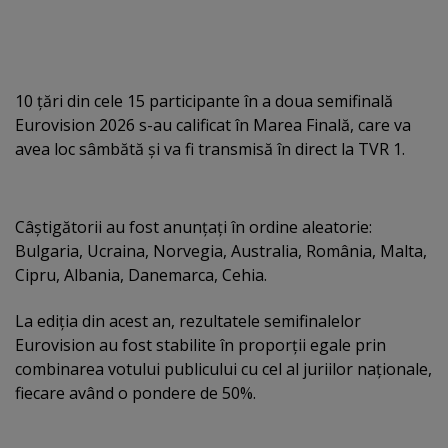
10 ţări din cele 15 participante în a doua semifinală
Eurovision 2026 s-au calificat în Marea Finală, care va
avea loc sâmbătă şi va fi transmisă în direct la TVR 1.
Câştigătorii au fost anunţaţi în ordine aleatorie:
Bulgaria, Ucraina, Norvegia, Australia, România, Malta,
Cipru, Albania, Danemarca, Cehia.
La ediţia din acest an, rezultatele semifinalelor
Eurovision au fost stabilite în proporţii egale prin
combinarea votului publicului cu cel al juriilor naţionale,
fiecare având o pondere de 50%.