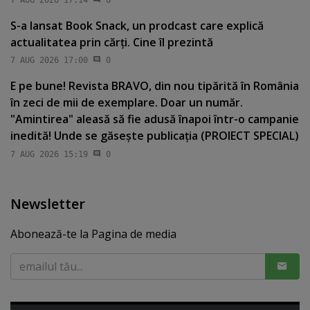
7 AUG 2026 17:14
0
S-a lansat Book Snack, un prodcast care explică
actualitatea prin cărţi. Cine îl prezintă
7 AUG 2026 17:00
0
E pe bune! Revista BRAVO, din nou tipărită în România
în zeci de mii de exemplare. Doar un număr.
"Amintirea" aleasă să fie adusă înapoi într-o campanie
inedită! Unde se găseşte publicaţia (PROIECT SPECIAL)
7 AUG 2026 15:19
0
Newsletter
Abonează-te la Pagina de media