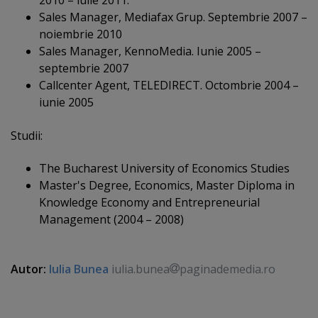
2010 – iulie 2011.
Sales Manager, Mediafax Grup. Septembrie 2007 –
noiembrie 2010
Sales Manager, KennoMedia. Iunie 2005 –
septembrie 2007
Callcenter Agent, TELEDIRECT. Octombrie 2004 –
iunie 2005
Studii:
The Bucharest University of Economics Studies
Master's Degree, Economics, Master Diploma in
Knowledge Economy and Entrepreneurial
Management (2004 – 2008)
Autor:
Iulia Bunea
iulia.bunea
paginademedia.ro