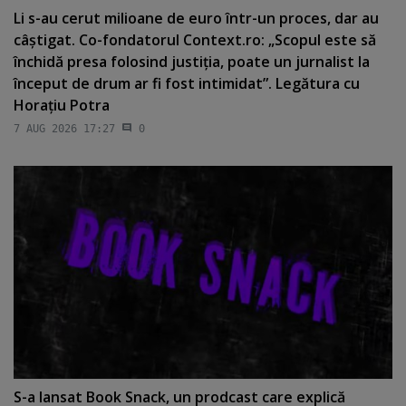
Li s-au cerut milioane de euro într-un proces, dar au
câştigat. Co-fondatorul Context.ro: „Scopul este să
închidă presa folosind justiţia, poate un jurnalist la
început de drum ar fi fost intimidat”. Legătura cu
Horaţiu Potra
7 AUG 2026 17:27
0
S-a lansat Book Snack, un prodcast care explică