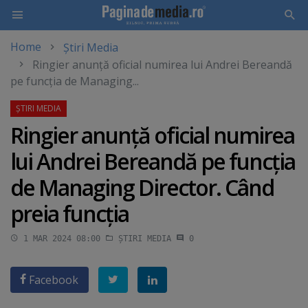
Home
Știri Media
Skip
Ringier anunţă oficial numirea lui Andrei Bereandă
to
pe funcţia de Managing...
main
content
Ringier anunţă oficial numirea
lui Andrei Bereandă pe funcţia
de Managing Director. Când
preia funcţia
1 MAR 2024 08:00
ȘTIRI MEDIA
0
Facebook