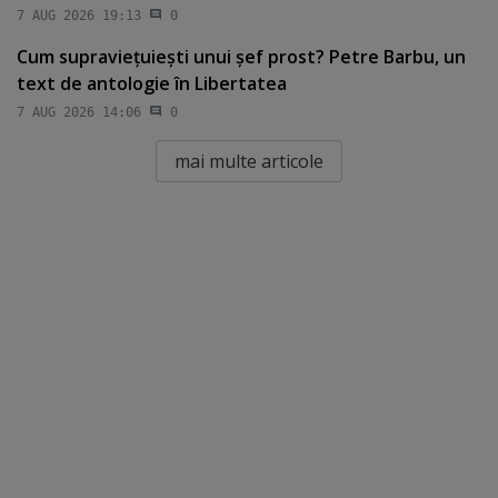
7 AUG 2026 19:13
0
Cum supravieţuieşti unui şef prost? Petre Barbu, un
text de antologie în Libertatea
7 AUG 2026 14:06
0
mai multe articole