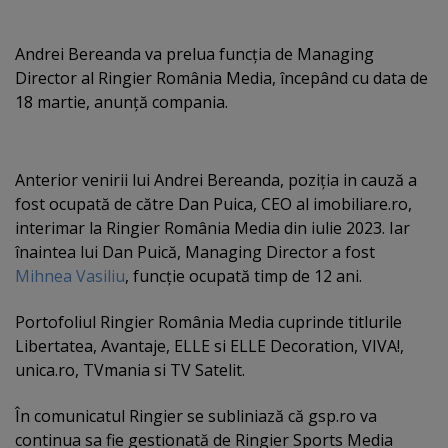
Andrei Bereanda va prelua funcţia de Managing
Director al Ringier România Media, începând cu data de
18 martie, anunţă compania.
Anterior venirii lui Andrei Bereanda, poziţia in cauză a
fost ocupată de către Dan Puica, CEO al imobiliare.ro,
interimar la Ringier România Media din iulie 2023. Iar
înaintea lui Dan Puică, Managing Director a fost
Mihnea Vasiliu
, funcţie ocupată timp de 12 ani.
Portofoliul Ringier România Media cuprinde titlurile
Libertatea, Avantaje, ELLE si ELLE Decoration, VIVA!,
unica.ro, TVmania si TV Satelit.
În comunicatul Ringier se subliniază că gsp.ro va
continua sa fie gestionată de Ringier Sports Media