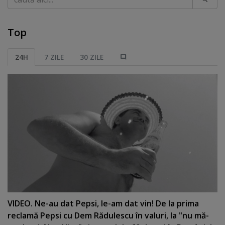
Top
24H
7 ZILE
30 ZILE
VIDEO. Ne-au dat Pepsi, le-am dat vin! De la prima
reclamă Pepsi cu Dem Rădulescu în valuri, la "nu mă-