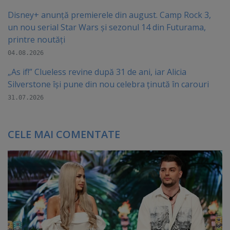
Disney+ anunță premierele din august. Camp Rock 3,
un nou serial Star Wars și sezonul 14 din Futurama,
printre noutăți
04.08.2026
„As if!” Clueless revine după 31 de ani, iar Alicia
Silverstone își pune din nou celebra ținută în carouri
31.07.2026
CELE MAI COMENTATE