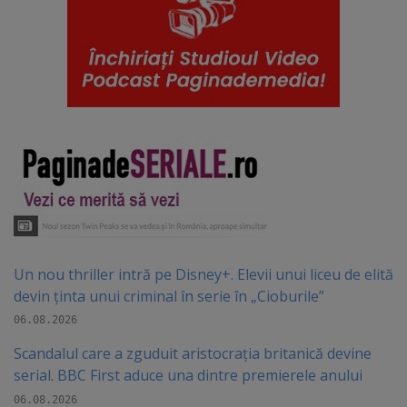
Un nou thriller intră pe Disney+. Elevii unui liceu de elită
devin ținta unui criminal în serie în „Cioburile”
06.08.2026
Scandalul care a zguduit aristocrația britanică devine
serial. BBC First aduce una dintre premierele anului
06.08.2026