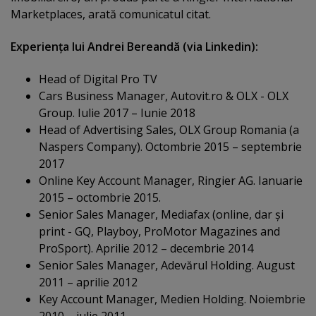
Marketplaces, arată comunicatul citat.
Experienţa lui Andrei Bereandă (via Linkedin):
Head of Digital Pro TV
Cars Business Manager, Autovit.ro & OLX - OLX
Group. Iulie 2017 – Iunie 2018
Head of Advertising Sales, OLX Group Romania (a
Naspers Company). Octombrie 2015 – septembrie
2017
Online Key Account Manager, Ringier AG. Ianuarie
2015 – octombrie 2015.
Senior Sales Manager, Mediafax (online, dar şi
print - GQ, Playboy, ProMotor Magazines and
ProSport). Aprilie 2012 – decembrie 2014
Senior Sales Manager, Adevărul Holding. August
2011 – aprilie 2012
Key Account Manager, Medien Holding. Noiembrie