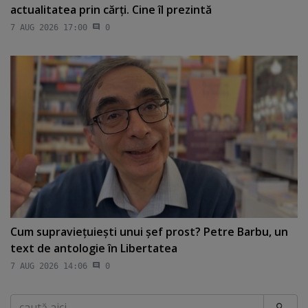
actualitatea prin cărţi. Cine îl prezintă
7 AUG 2026 17:00
0
Cum supravieţuieşti unui şef prost? Petre Barbu, un
text de antologie în Libertatea
7 AUG 2026 14:06
0
Caută