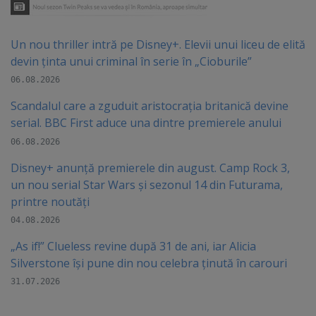
Un nou thriller intră pe Disney+. Elevii unui liceu de elită
devin ținta unui criminal în serie în „Cioburile”
06.08.2026
Scandalul care a zguduit aristocrația britanică devine
serial. BBC First aduce una dintre premierele anului
06.08.2026
Disney+ anunță premierele din august. Camp Rock 3,
un nou serial Star Wars și sezonul 14 din Futurama,
printre noutăți
04.08.2026
„As if!” Clueless revine după 31 de ani, iar Alicia
Silverstone își pune din nou celebra ținută în carouri
31.07.2026