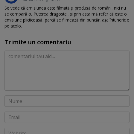
Se vede că emisiunea este filmată și produsă de români, nici nu
se compară cu Puterea dragostei, și prin asta mă refer că este o
emisiune plicticoasă, parcă se filmează din buncăr, așa întuneric e
pe acolo.
Trimite un comentariu
Comentariu
Nume
Email
Website