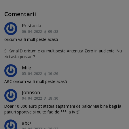
Comentarii
Postacila
06.04.2022 @ 09:38
oricum va fi mult peste acasă
Si Kanal D oricum e cu mult peste Antenuta Zero in audiente. Nu
zici asta postac ?
Mile
05.04.2022 @ 16:26
ABC oricum va fi mult peste acasă
Johnson
04.04.2022 @ 18:30
Doar 10 000 euro pt atatea saptamani de balci? Mai bine bagi la
pariuri sportive si nu te faci de *** la tv :)))
abc+
04.04.2022 @ 18:12