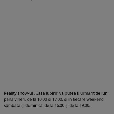
Reality show-ul „Casa iubirii” va putea fi urmărit de luni
până vineri, de la 10:00 şi 17:00, şi în fiecare weekend,
sâmbătă şi duminică, de la 16:00 şi de la 19:00.