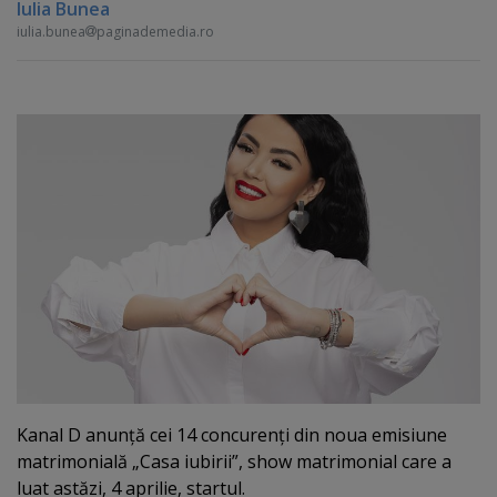
Iulia Bunea
iulia.bunea
paginademedia.ro
Kanal D anunţă cei 14 concurenţi din noua emisiune
matrimonială „Casa iubirii”, show matrimonial care a
luat astăzi, 4 aprilie, startul.