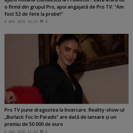
o firmă din grupul Pro, apoi angajată de Pro TV: "Am
fost 52 de fete la probe!"
6 AUG 2026 14:21
0
Pro TV pune dragostea la încercare. Reality-show-ul
„Burlacii: Foc în Paradis” are dată de lansare şi un
premiu de 50.000 de euro
6 AUG 2026 12:54
0