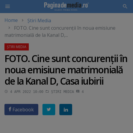
Home
Știri Media
Skip
FOTO. Cine sunt concurenţii în noua emisiune
to
matrimonială de la Kanal D,...
main
content
FOTO. Cine sunt concurenţii în
noua emisiune matrimonială
de la Kanal D, Casa iubirii
4 APR 2022 10:00
ȘTIRI MEDIA
4
Facebook