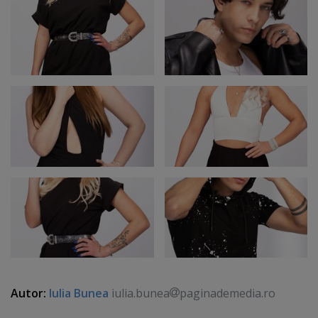
Autor:
Iulia Bunea
iulia.bunea
paginademedia.ro