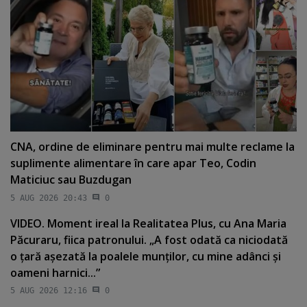
CNA, ordine de eliminare pentru mai multe reclame la
suplimente alimentare în care apar Teo, Codin
Maticiuc sau Buzdugan
5 AUG 2026 20:43
0
VIDEO. Moment ireal la Realitatea Plus, cu Ana Maria
Păcuraru, fiica patronului. „A fost odată ca niciodată
o ţară aşezată la poalele munţilor, cu mine adânci şi
oameni harnici...”
5 AUG 2026 12:16
0