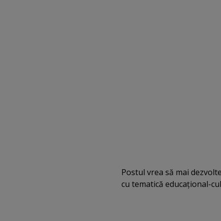
Postul vrea să mai dezvolte
cu tematică educaţional-cu