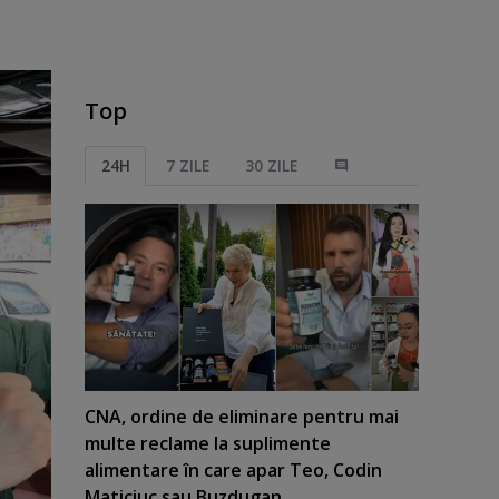
Top
24H
7 ZILE
30 ZILE
CNA, ordine de eliminare pentru mai
multe reclame la suplimente
alimentare în care apar Teo, Codin
Maticiuc sau Buzdugan