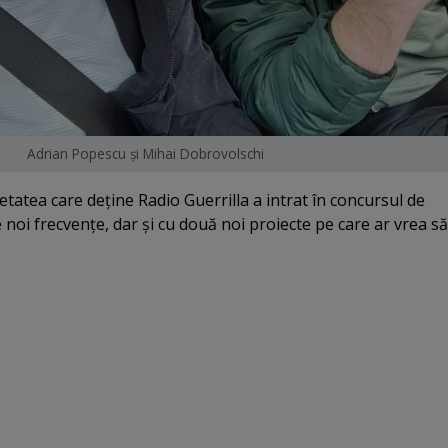
Adrian Popescu şi Mihai Dobrovolschi
ietatea care deţine Radio Guerrilla a intrat în concursul de
 noi frecvenţe, dar şi cu două noi proiecte pe care ar vrea să