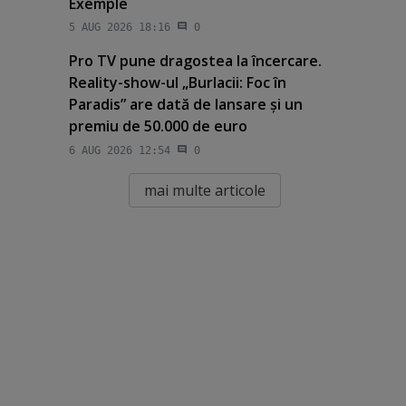
Exemple
5 AUG 2026 18:16
0
Pro TV pune dragostea la încercare.
Reality-show-ul „Burlacii: Foc în
Paradis” are dată de lansare şi un
premiu de 50.000 de euro
6 AUG 2026 12:54
0
mai multe articole