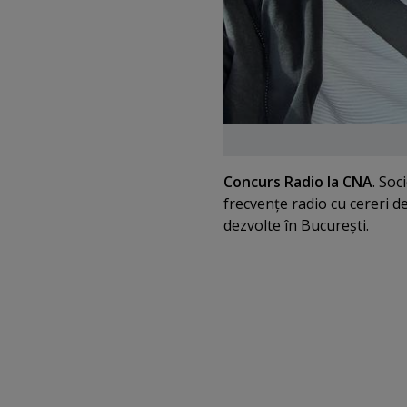
Concurs Radio la CNA
. Soc
frecvenţe radio cu cereri de
dezvolte în Bucureşti.