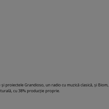
 şi proiectele Grandioso, un radio cu muzică clasică, şi Biom,
lturală, cu 38% producţie proprie.