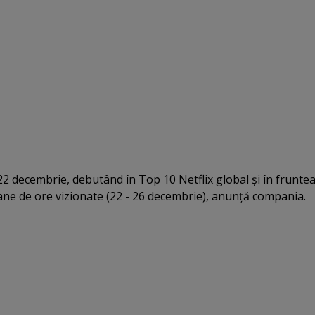
22 decembrie, debutând în Top 10 Netflix global şi în fruntea 
ioane de ore vizionate (22 - 26 decembrie), anunţă compania.