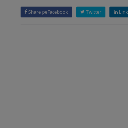
Share pe
Facebook
Twitter
Link