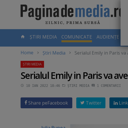
Skip
to
main
content
-
ȘTIRI MEDIA
COMUNICATE
AUDIENȚE TV
PAGINA
CURENTĂ
Home
Știri Media
Serialul Emily in Paris v
Serialul Emily in Paris va a
10 IAN 2022 18:46
ȘTIRI MEDIA
1
COMENTARII
Share pe
Facebook
Twitter
Link
Iulia Bunea