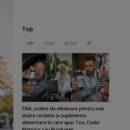
Top
24H
7 ZILE
30 ZILE
CNA, ordine de eliminare pentru mai
multe reclame la suplimente
alimentare în care apar Teo, Codin
Maticiuc sau Buzdugan