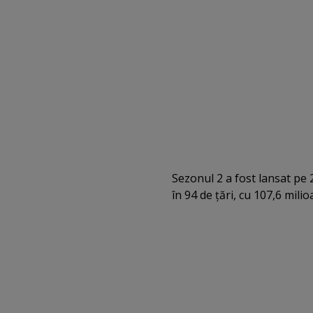
Sezonul 2 a fost lansat pe 
în 94 de ţări, cu 107,6 mil