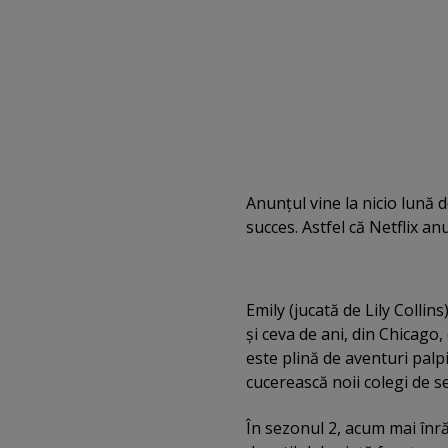
Anunţul vine la nicio lună d
succes. Astfel că Netflix an
Emily (jucată de Lily Colli
şi ceva de ani, din Chicago,
este plină de aventuri palp
cucerească noii colegi de se
În sezonul 2, acum mai înră