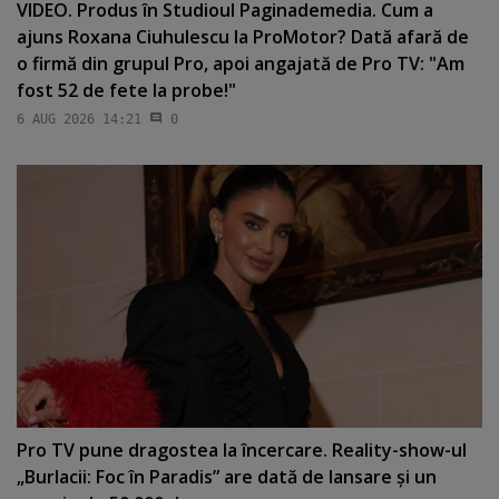
VIDEO. Produs în Studioul Paginademedia. Cum a
ajuns Roxana Ciuhulescu la ProMotor? Dată afară de
o firmă din grupul Pro, apoi angajată de Pro TV: "Am
fost 52 de fete la probe!"
6 AUG 2026 14:21
0
Pro TV pune dragostea la încercare. Reality-show-ul
„Burlacii: Foc în Paradis” are dată de lansare şi un