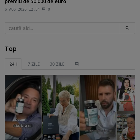
premiu de 50.000 de euro
6 AUG 2026 12:54
0
Caută
Top
24H
7 ZILE
30 ZILE