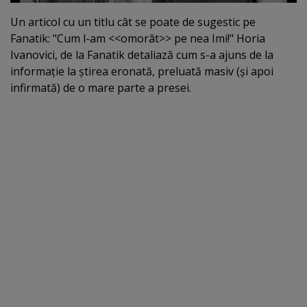
Un articol cu un titlu cât se poate de sugestic pe
Fanatik: "Cum l-am <<omorât>> pe nea Imi!" Horia
Ivanovici, de la Fanatik detaliază cum s-a ajuns de la
informaţie la ştirea eronată, preluată masiv (şi apoi
infirmată) de o mare parte a presei.