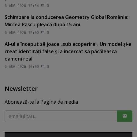
6 AUG 2026 12:54
0
Schimbare la conducerea Geometry Global România:
Mircea Pascu pleacă după 15 ani
6 AUG 2026 12:00
0
AI-ul a început să joace „sub acoperire”. Un model şi-a
creat identităţi false şi a încercat să păcălească
oameni reali
6 AUG 2026 10:00
0
Newsletter
Abonează-te la Pagina de media