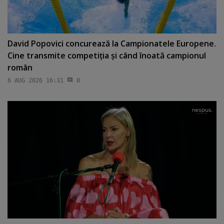
David Popovici concurează la Campionatele Europene.
Cine transmite competiţia şi când înoată campionul
român
6 AUG 2026 16:31
0