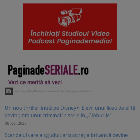
Un nou thriller intră pe Disney+. Elevii unui liceu de elită
devin ținta unui criminal în serie în „Cioburile”
06.08.2026
Scandalul care a zguduit aristocrația britanică devine