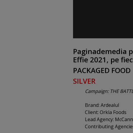
Paginademedia pre
Effie 2021, pe fie
PACKAGED FOOD
SILVER
Campaign: THE BATTL
Brand: Ardealul
Client: Orkla Foods
Lead Agency: McCan
Contributing Agencies