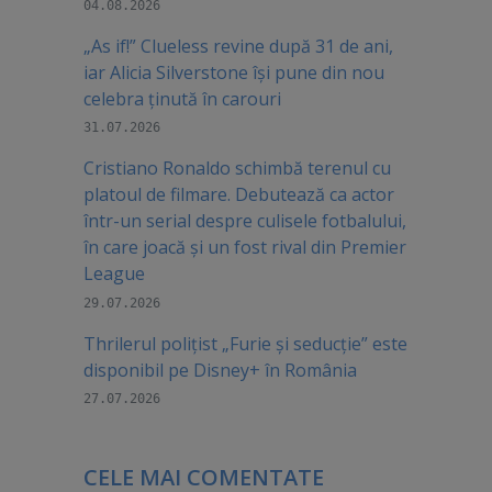
04.08.2026
„As if!” Clueless revine după 31 de ani,
iar Alicia Silverstone își pune din nou
celebra ținută în carouri
31.07.2026
Cristiano Ronaldo schimbă terenul cu
platoul de filmare. Debutează ca actor
într-un serial despre culisele fotbalului,
în care joacă şi un fost rival din Premier
League
29.07.2026
Thrilerul polițist „Furie și seducție” este
disponibil pe Disney+ în România
27.07.2026
CELE MAI COMENTATE