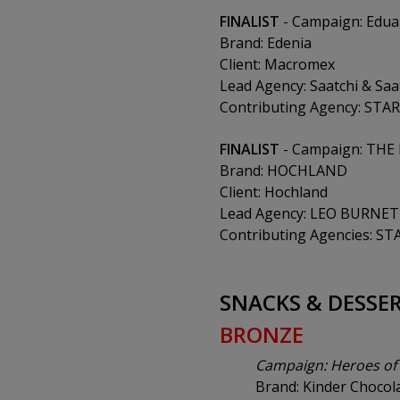
FINALIST
- Campaign: Eduar
Brand: Edenia
Client: Macromex
Lead Agency: Saatchi & Saa
Contributing Agency: ST
FINALIST
- Campaign: TH
Brand: HOCHLAND
Client: Hochland
Lead Agency: LEO BURNE
Contributing Agencies: S
SNACKS & DESSE
BRONZE
Campaign: Heroes of
Brand: Kinder Chocol