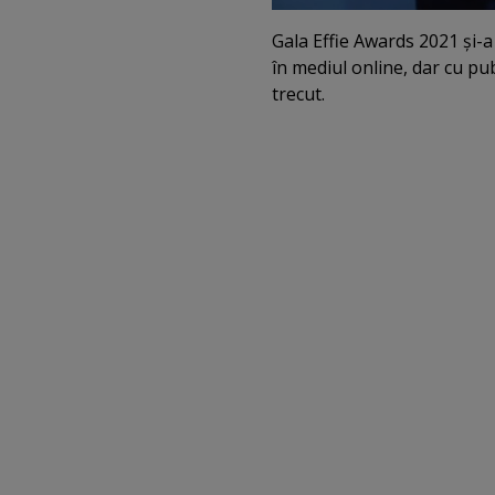
Gala Effie Awards 2021 şi-a 
în mediul online, dar cu pu
trecut.