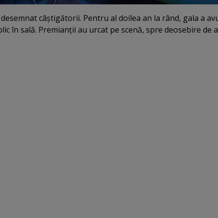
desemnat câştigătorii. Pentru al doilea an la rând, gala a avu
blic în sală. Premianţii au urcat pe scenă, spre deosebire de 