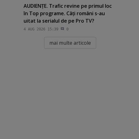
AUDIENŢE. Trafic revine pe primul loc
în Top programe. Câţi români s-au
uitat la serialul de pe Pro TV?
4 AUG 2026 15:39
0
mai multe articole