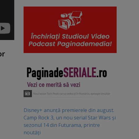
or
Disney+ anunță premierele din august.
Camp Rock 3, un nou serial Star Wars și
sezonul 14 din Futurama, printre
noutăți