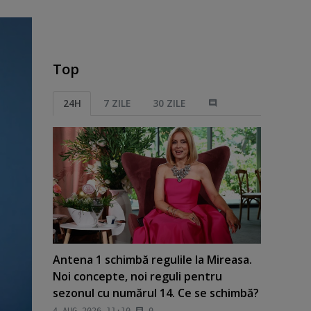
Top
24H
7 ZILE
30 ZILE
Antena 1 schimbă regulile la Mireasa.
Noi concepte, noi reguli pentru
sezonul cu numărul 14. Ce se schimbă?