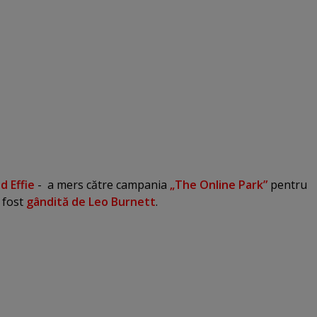
d Effie
- a mers către campania
„The Online Park”
pentru
 fost
gândită de Leo Burnett
.