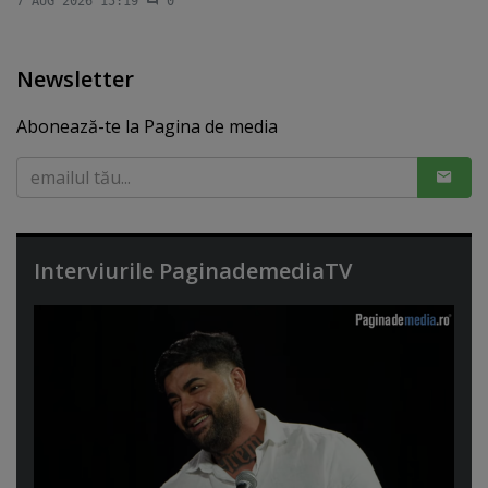
7 AUG 2026 15:19
0
Newsletter
Abonează-te la Pagina de media
Interviurile PaginademediaTV