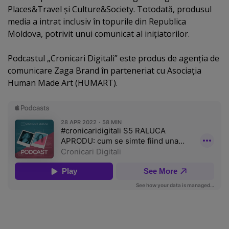
Places&Travel şi Culture&Society. Totodată, produsul
media a intrat inclusiv în topurile din Republica
Moldova, potrivit unui comunicat al iniţiatorilor.
Podcastul „Cronicari Digitali” este produs de agenţia de
comunicare Zaga Brand în parteneriat cu Asociaţia
Human Made Art (HUMART).