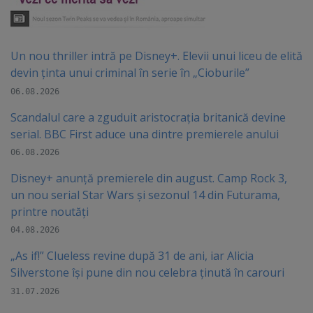
Un nou thriller intră pe Disney+. Elevii unui liceu de elită
devin ținta unui criminal în serie în „Cioburile”
06.08.2026
Scandalul care a zguduit aristocrația britanică devine
serial. BBC First aduce una dintre premierele anului
06.08.2026
Disney+ anunță premierele din august. Camp Rock 3,
un nou serial Star Wars și sezonul 14 din Futurama,
printre noutăți
04.08.2026
„As if!” Clueless revine după 31 de ani, iar Alicia
Silverstone își pune din nou celebra ținută în carouri
31.07.2026