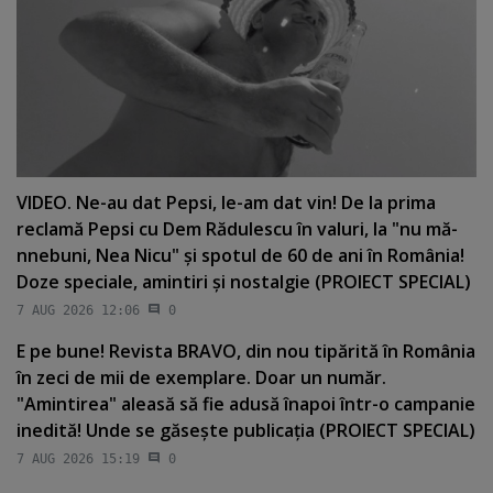
VIDEO. Ne-au dat Pepsi, le-am dat vin! De la prima
reclamă Pepsi cu Dem Rădulescu în valuri, la "nu mă-
nnebuni, Nea Nicu" şi spotul de 60 de ani în România!
Doze speciale, amintiri şi nostalgie (PROIECT SPECIAL)
7 AUG 2026 12:06
0
E pe bune! Revista BRAVO, din nou tipărită în România
în zeci de mii de exemplare. Doar un număr.
"Amintirea" aleasă să fie adusă înapoi într-o campanie
inedită! Unde se găseşte publicaţia (PROIECT SPECIAL)
7 AUG 2026 15:19
0