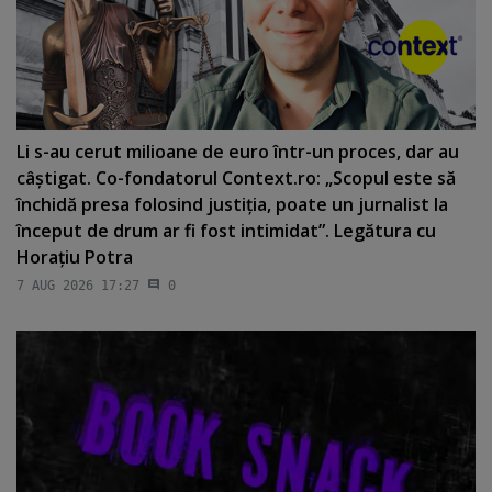
Li s-au cerut milioane de euro într-un proces, dar au
câştigat. Co-fondatorul Context.ro: „Scopul este să
închidă presa folosind justiţia, poate un jurnalist la
început de drum ar fi fost intimidat”. Legătura cu
Horaţiu Potra
7 AUG 2026 17:27
0