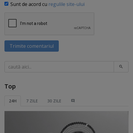
Sunt de acord cu
regulile site-ului
Trimite comentariul
Caută
Top
24H
7 ZILE
30 ZILE