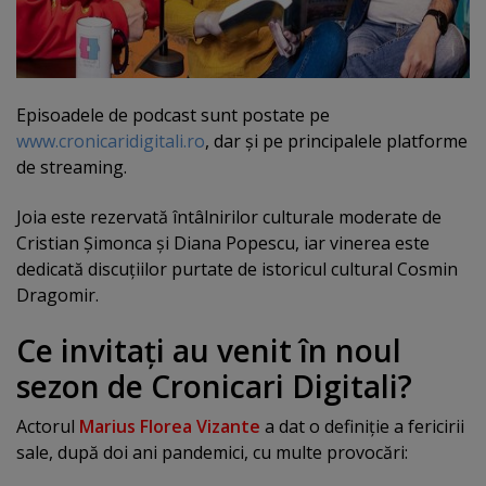
Episoadele de podcast sunt postate pe
www.cronicaridigitali.ro
, dar şi pe principalele platforme
de streaming.
Joia este rezervată întâlnirilor culturale moderate de
Cristian Şimonca şi Diana Popescu, iar vinerea este
dedicată discuţiilor purtate de istoricul cultural Cosmin
Dragomir.
Ce invitaţi au venit în noul
sezon de Cronicari Digitali?
Actorul
Marius Florea Vizante
a dat o definiţie a fericirii
sale, după doi ani pandemici, cu multe provocări: