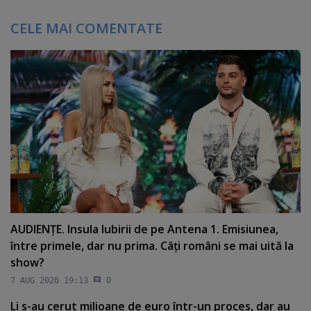
CELE MAI COMENTATE
AUDIENŢE. Insula Iubirii de pe Antena 1. Emisiunea,
între primele, dar nu prima. Câţi români se mai uită la
show?
7 AUG 2026 19:13
0
Li s-au cerut milioane de euro într-un proces, dar au