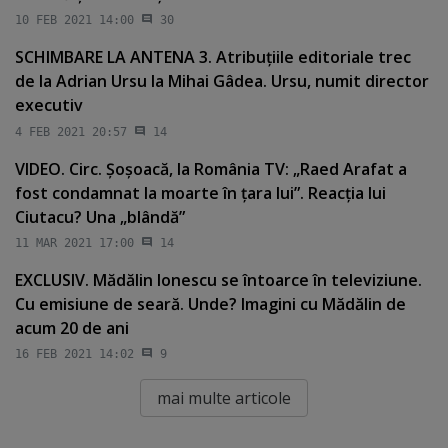
10 FEB 2021 14:00
30
SCHIMBARE LA ANTENA 3. Atribuţiile editoriale trec
de la Adrian Ursu la Mihai Gâdea. Ursu, numit director
executiv
4 FEB 2021 20:57
14
VIDEO. Circ. Şoşoacă, la România TV: „Raed Arafat a
fost condamnat la moarte în ţara lui”. Reacţia lui
Ciutacu? Una „blândă”
11 MAR 2021 17:00
14
EXCLUSIV. Mădălin Ionescu se întoarce în televiziune.
Cu emisiune de seară. Unde? Imagini cu Mădălin de
acum 20 de ani
16 FEB 2021 14:02
9
mai multe articole