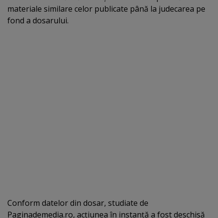
materiale similare celor publicate până la judecarea pe
fond a dosarului.
Conform datelor din dosar, studiate de
Paginademedia.ro, acţiunea în instanţă a fost deschisă