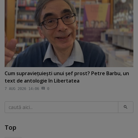
Cum supravieţuieşti unui şef prost? Petre Barbu, un
text de antologie în Libertatea
7 AUG 2026 14:06
0
Caută
Top