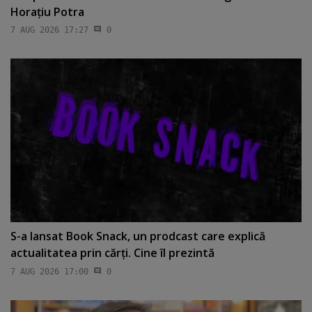
Horaţiu Potra
7 AUG 2026 17:27
0
S-a lansat Book Snack, un prodcast care explică
actualitatea prin cărţi. Cine îl prezintă
7 AUG 2026 17:00
0