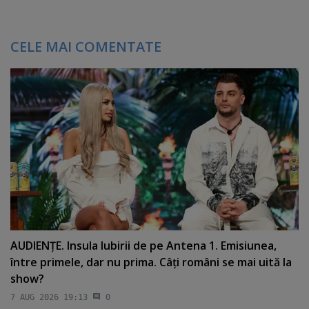
CELE MAI COMENTATE
AUDIENŢE. Insula Iubirii de pe Antena 1. Emisiunea,
între primele, dar nu prima. Câţi români se mai uită la
show?
7 AUG 2026 19:13
0