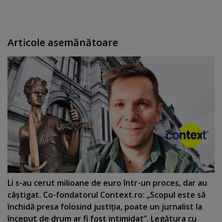
Articole asemănătoare
Li s-au cerut milioane de euro într-un proces, dar au
câştigat. Co-fondatorul Context.ro: „Scopul este să
închidă presa folosind justiţia, poate un jurnalist la
început de drum ar fi fost intimidat”. Legătura cu