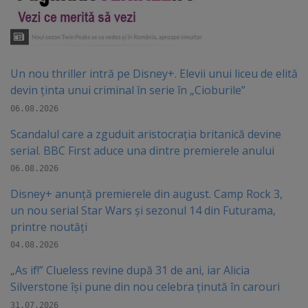
Un nou thriller intră pe Disney+. Elevii unui liceu de elită
devin ținta unui criminal în serie în „Cioburile”
06.08.2026
Scandalul care a zguduit aristocrația britanică devine
serial. BBC First aduce una dintre premierele anului
06.08.2026
Disney+ anunță premierele din august. Camp Rock 3,
un nou serial Star Wars și sezonul 14 din Futurama,
printre noutăți
04.08.2026
„As if!” Clueless revine după 31 de ani, iar Alicia
Silverstone își pune din nou celebra ținută în carouri
31.07.2026