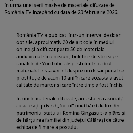
în urma unei serii masive de materiale difuzate de
România TV începând cu data de 23 februarie 2026.
România TV a publicat, într-un interval de doar
opt zile, aproximativ 20 de articole în mediul
online şi a difuzat peste 50 de materiale
audiovizuale în emisiuni, buletine de ştiri şi pe
canalele de YouTube ale postului. În cadrul
materialelor s-a vorbit despre un dosar penal de
prostituţie de acum 10 ani în care aceasta a avut
calitate de martor şi care între timp a fost închis.
În unele materiale difuzate, aceasta era asociată
cu acuzaţii privind „furtul” unei bărci de lux din
patrimoniul statului. Romina Gingaşu s-a plâns şi
de hărţuirea familiei din judeţul Călăraşi de către
echipa de filmare a postului.