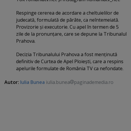
Respinge cererea de acordare a cheltuielilor de
judecată, formulată de pârâte, ca neîntemeiată.
Provizorie şi executorie. Cu apel în termen de 5
zile de la pronunţare, care se depune la Tribunalul
Prahova.
Decizia Tribunalului Prahova a fost menţinută
definitiv de Curtea de Apel Ploieşti, care a respins
apelurile formulate de România TV ca nefondate.
Autor:
Iulia Bunea
iulia.bunea
paginademedia.ro