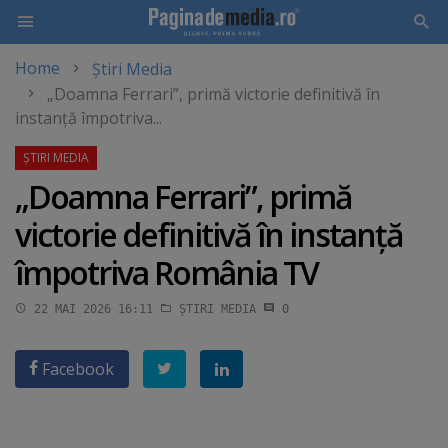
Home
Știri Media
Skip
„Doamna Ferrari”, primă victorie definitivă în
to
instanţă împotriva...
main
content
„Doamna Ferrari”, primă
victorie definitivă în instanţă
împotriva România TV
22 MAI 2026 16:11
ȘTIRI MEDIA
0
Facebook