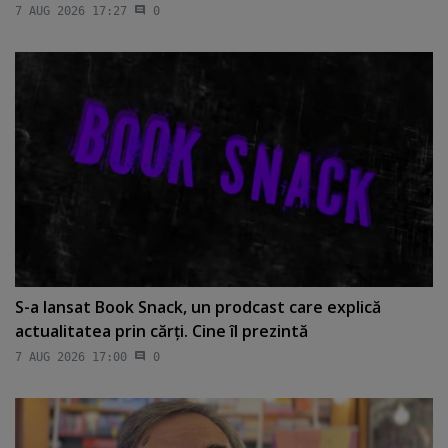
7 AUG 2026 17:27
0
S-a lansat Book Snack, un prodcast care explică
actualitatea prin cărţi. Cine îl prezintă
7 AUG 2026 17:00
0