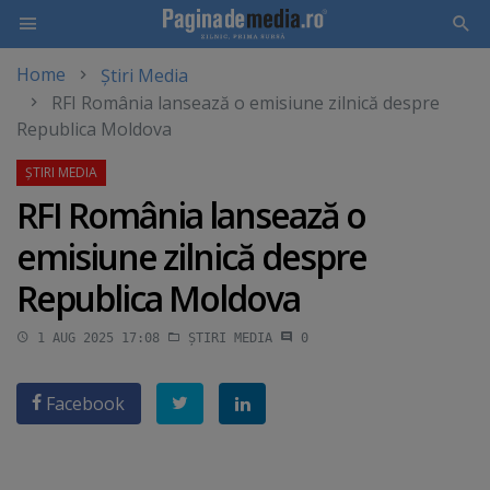
Home
Știri Media
Skip
RFI România lansează o emisiune zilnică despre
to
Republica Moldova
main
content
RFI România lansează o
emisiune zilnică despre
Republica Moldova
1 AUG 2025 17:08
ȘTIRI MEDIA
0
Facebook