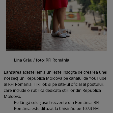
Lina Grâu / foto: RFI România
Lansarea acestei emisiuni este însoţită de crearea unei
noi secţiuni Republica Moldova pe canalul de YouTube
al RFI România, TikTok şi pe site-ul oficial al postului,
care include o rubrică dedicată ştirilor din Republica
Moldova.
Pe lângă cele şase frecvenţe din România, RFI
România este difuzat la Chişinău pe 107.3 FM.