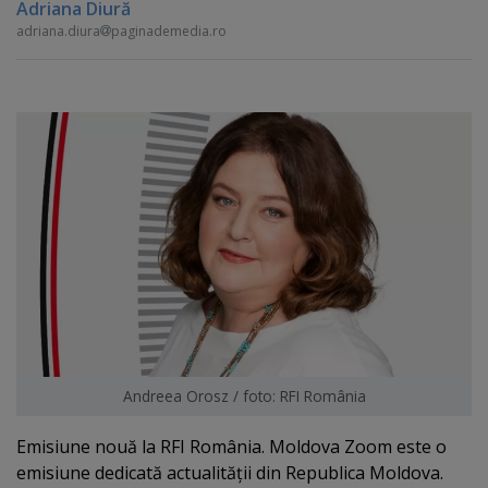
Adriana Diură
adriana.diura
paginademedia.ro
Andreea Orosz / foto: RFI România
Emisiune nouă la RFI România. Moldova Zoom este o
emisiune dedicată actualităţii din Republica Moldova.