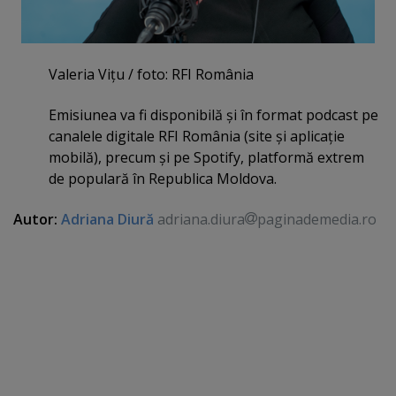
Valeria Viţu / foto: RFI România
Emisiunea va fi disponibilă şi în format podcast pe
canalele digitale RFI România (site şi aplicaţie
mobilă), precum şi pe Spotify, platformă extrem
de populară în Republica Moldova.
Autor:
Adriana Diură
adriana.diura
paginademedia.ro