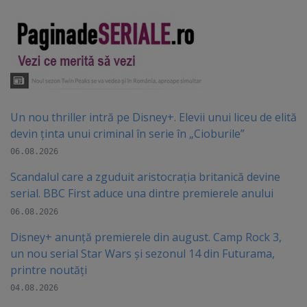
Un nou thriller intră pe Disney+. Elevii unui liceu de elită
devin ținta unui criminal în serie în „Cioburile”
06.08.2026
Scandalul care a zguduit aristocrația britanică devine
serial. BBC First aduce una dintre premierele anului
06.08.2026
Disney+ anunță premierele din august. Camp Rock 3,
un nou serial Star Wars și sezonul 14 din Futurama,
printre noutăți
04.08.2026