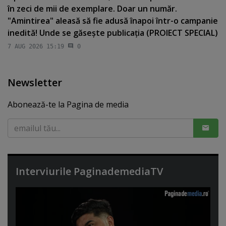
în zeci de mii de exemplare. Doar un număr.
"Amintirea" aleasă să fie adusă înapoi într-o campanie
inedită! Unde se găseşte publicaţia (PROIECT SPECIAL)
7 AUG 2026 15:19
0
Newsletter
Abonează-te la Pagina de media
Interviurile PaginademediaTV