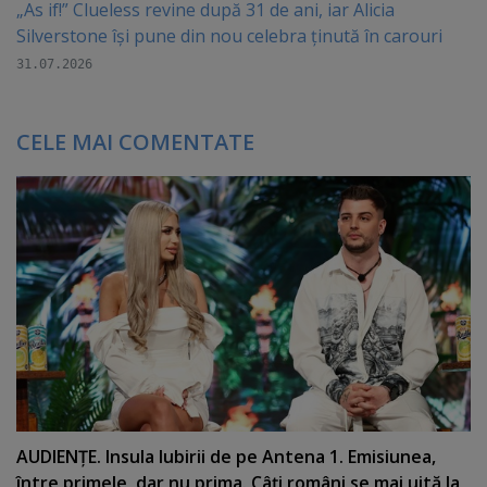
„As if!” Clueless revine după 31 de ani, iar Alicia
Silverstone își pune din nou celebra ținută în carouri
31.07.2026
CELE MAI COMENTATE
AUDIENŢE. Insula Iubirii de pe Antena 1. Emisiunea,
între primele, dar nu prima. Câţi români se mai uită la