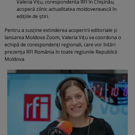
Valeria Viţu, corespondenta RFI în Chişinău,
acoperă zilnic actualitatea moldovenească în
ediţiile de ştiri.
Pentru a susţine extinderea acoperirii editoriale şi
lansarea Moldova Zoom, Valeria Viţu va coordona o
echipă de corespondenţi regionali, care vor întări
prezenţa RFI România în toate regiunile Republicii
Moldova.