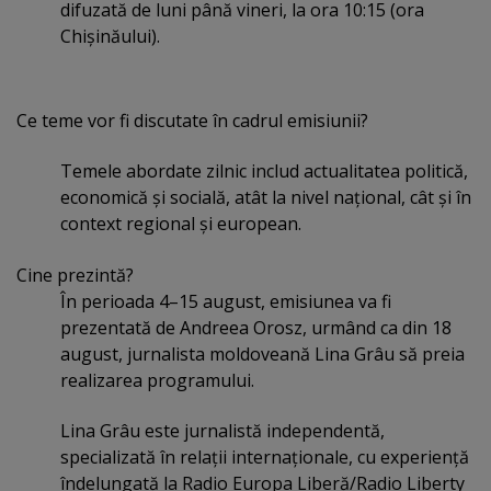
difuzată de luni până vineri, la ora 10:15 (ora
Chişinăului).
Ce teme vor fi discutate în cadrul emisiunii?
Temele abordate zilnic includ actualitatea politică,
economică şi socială, atât la nivel naţional, cât şi în
context regional şi european.
Cine prezintă?
În perioada 4–15 august, emisiunea va fi
prezentată de Andreea Orosz, urmând ca din 18
august, jurnalista moldoveană Lina Grâu să preia
realizarea programului.
Lina Grâu este jurnalistă independentă,
specializată în relaţii internaţionale, cu experienţă
îndelungată la Radio Europa Liberă/Radio Liberty