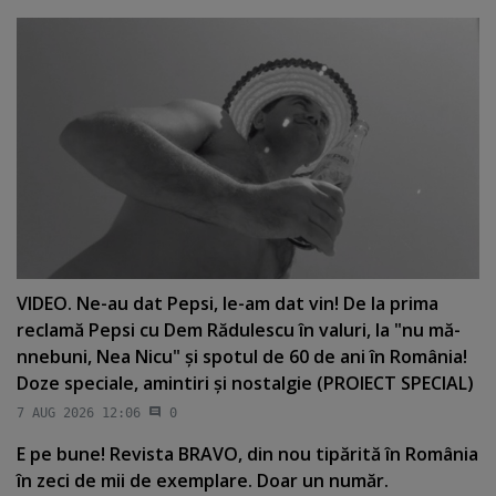
VIDEO. Ne-au dat Pepsi, le-am dat vin! De la prima
reclamă Pepsi cu Dem Rădulescu în valuri, la "nu mă-
nnebuni, Nea Nicu" şi spotul de 60 de ani în România!
Doze speciale, amintiri şi nostalgie (PROIECT SPECIAL)
7 AUG 2026 12:06
0
E pe bune! Revista BRAVO, din nou tipărită în România
în zeci de mii de exemplare. Doar un număr.