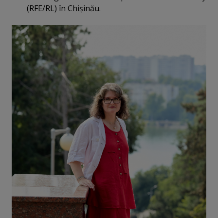
(RFE/RL) în Chişinău.