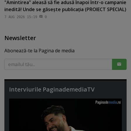
"Amintirea" aleasă să fie adusă înapoi într-o campanie
inedită! Unde se găseşte publicaţia (PROIECT SPECIAL)
7 AUG 2026 15:19
0
Newsletter
Abonează-te la Pagina de media
Interviurile PaginademediaTV