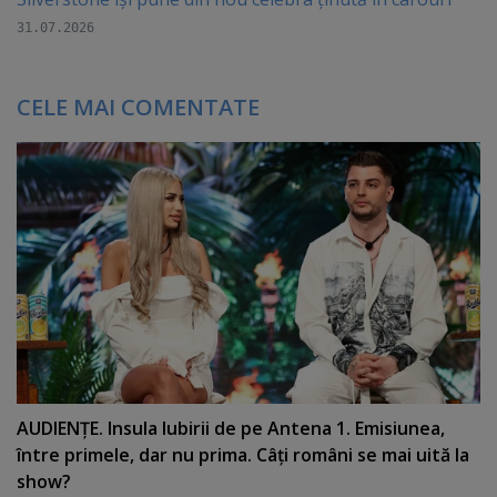
31.07.2026
CELE MAI COMENTATE
AUDIENŢE. Insula Iubirii de pe Antena 1. Emisiunea,
între primele, dar nu prima. Câţi români se mai uită la
show?