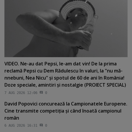
VIDEO. Ne-au dat Pepsi, le-am dat vin! De la prima
reclamă Pepsi cu Dem Rădulescu în valuri, la "nu mă-
nnebuni, Nea Nicu" şi spotul de 60 de ani în România!
Doze speciale, amintiri şi nostalgie (PROIECT SPECIAL)
7 AUG 2026 12:06
0
David Popovici concurează la Campionatele Europene.
Cine transmite competiţia şi când înoată campionul
român
6 AUG 2026 16:31
0