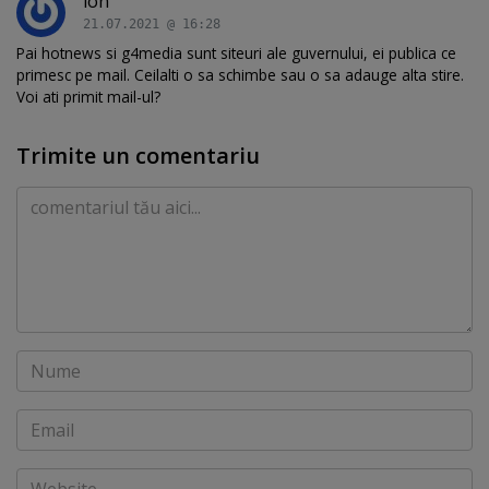
ion
21.07.2021 @ 16:28
Pai hotnews si g4media sunt siteuri ale guvernului, ei publica ce
primesc pe mail. Ceilalti o sa schimbe sau o sa adauge alta stire.
Voi ati primit mail-ul?
Trimite un comentariu
Comentariu
Nume
Email
Website