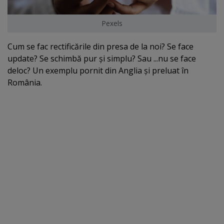
Pexels
Cum se fac rectificările din presa de la noi? Se face
update? Se schimbă pur şi simplu? Sau ...nu se face
deloc? Un exemplu pornit din Anglia şi preluat în
România.