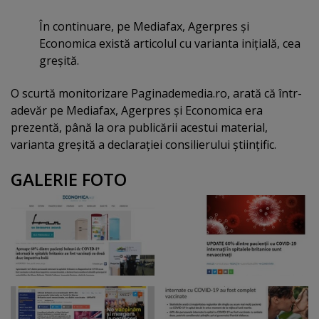
În continuare, pe Mediafax, Agerpres şi
Economica există articolul cu varianta iniţială, cea
greşită.
O scurtă monitorizare Paginademedia.ro, arată că într-
adevăr pe Mediafax, Agerpres şi Economica era
prezentă, până la ora publicării acestui material,
varianta greşită a declaraţiei consilierului ştiinţific.
GALERIE FOTO