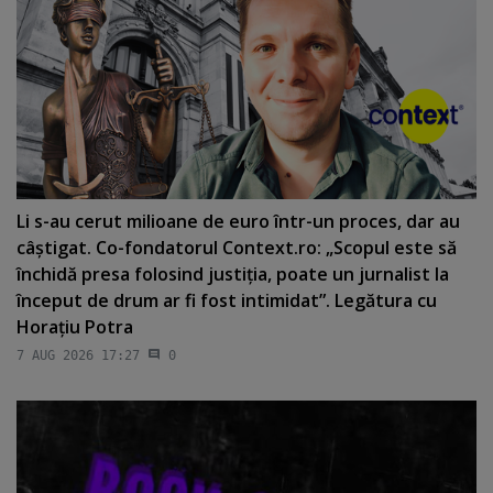
Li s-au cerut milioane de euro într-un proces, dar au
câştigat. Co-fondatorul Context.ro: „Scopul este să
închidă presa folosind justiţia, poate un jurnalist la
început de drum ar fi fost intimidat”. Legătura cu
Horaţiu Potra
7 AUG 2026 17:27
0