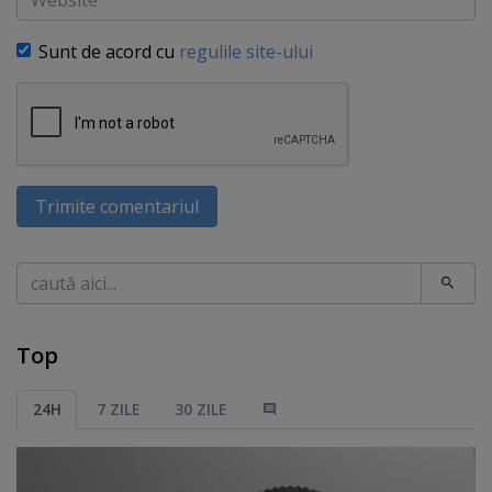
Sunt de acord cu
regulile site-ului
Trimite comentariul
Caută
Top
24H
7 ZILE
30 ZILE