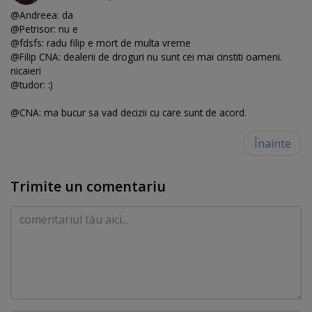
@Andreea: da
@Petrisor: nu e
@fdsfs: radu filip e mort de multa vreme
@Filip CNA: dealerii de droguri nu sunt cei mai cinstiti oameni.
nicaieri
@tudor: :)
@CNA: ma bucur sa vad decizii cu care sunt de acord.
Înainte
Trimite un comentariu
Comentariu