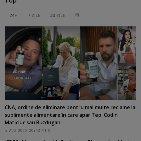
Top
24H
7 ZILE
30 ZILE
CNA, ordine de eliminare pentru mai multe reclame la
suplimente alimentare în care apar Teo, Codin
Maticiuc sau Buzdugan
5 AUG 2026 20:43
0