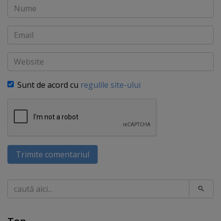
Nume
Email
Website
Sunt de acord cu
regulile site-ului
Trimite comentariul
Caută