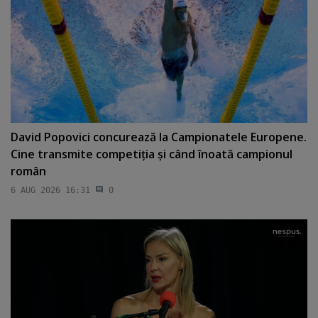
David Popovici concurează la Campionatele Europene.
Cine transmite competiţia şi când înoată campionul
român
6 AUG 2026 16:31
0