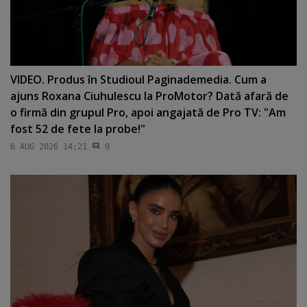
VIDEO. Produs în Studioul Paginademedia. Cum a
ajuns Roxana Ciuhulescu la ProMotor? Dată afară de
o firmă din grupul Pro, apoi angajată de Pro TV: "Am
fost 52 de fete la probe!"
6 AUG 2026 14:21
0