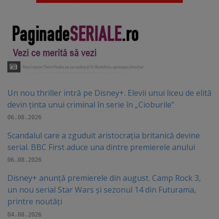
Un nou thriller intră pe Disney+. Elevii unui liceu de elită
devin ținta unui criminal în serie în „Cioburile”
06.08.2026
Scandalul care a zguduit aristocrația britanică devine
serial. BBC First aduce una dintre premierele anului
06.08.2026
Disney+ anunță premierele din august. Camp Rock 3,
un nou serial Star Wars și sezonul 14 din Futurama,
printre noutăți
04.08.2026