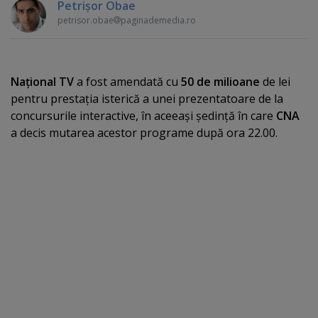
Petrişor Obae
petrisor.obae
paginademedia.ro
Naţional TV
a fost amendată cu
50 de milioane
de lei
pentru prestaţia isterică a unei prezentatoare de la
concursurile interactive, în aceeaşi şedinţă în care
CNA
a decis mutarea acestor programe după ora 22.00.