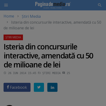
Home
Știri Media
Skip
Isteria din concursurile interactive, amendată cu 50
to
de milioane de lei
main
content
Isteria din concursurile
interactive, amendată cu 50
de milioane de lei
26 IUN 2014 15:45
ȘTIRI MEDIA
25
Facebook