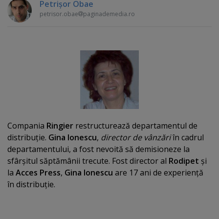
Petrişor Obae
petrisor.obae
paginademedia.ro
Compania
Ringier
restructurează departamentul de
distribuţie.
Gina Ionescu
,
director de vânzări
în cadrul
departamentului, a fost nevoită să demisioneze la
sfârşitul săptămânii trecute. Fost director al
Rodipet
şi
la
Acces Press
,
Gina Ionescu
are 17 ani de experienţă
în distribuţie.