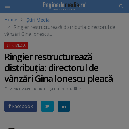
Home
Știri Media
Skip
Ringier restructurează distribuţia: directorul de
to
vânzări Gina Ionescu...
main
content
Ringier restructurează
distribuţia: directorul de
vânzări Gina Ionescu pleacă
2 MAR 2009 16:36
ȘTIRI MEDIA
2
Facebook