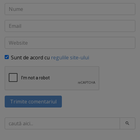
Nume
Email
Website
Sunt de acord cu
regulile site-ului
Trimite comentariul
Caută