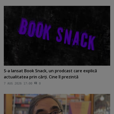
S-a lansat Book Snack, un prodcast care explică
actualitatea prin cărţi. Cine îl prezintă
7 AUG 2026 17:00
0