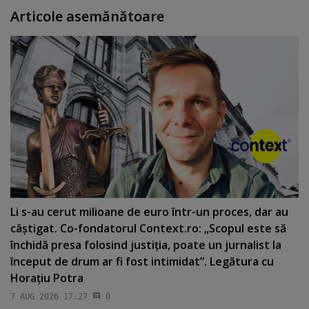
Articole asemănătoare
Li s-au cerut milioane de euro într-un proces, dar au
câştigat. Co-fondatorul Context.ro: „Scopul este să
închidă presa folosind justiţia, poate un jurnalist la
început de drum ar fi fost intimidat”. Legătura cu
Horaţiu Potra
7 AUG 2026 17:27
0