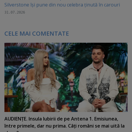
Silverstone își pune din nou celebra ținută în carouri
31.07.2026
CELE MAI COMENTATE
AUDIENŢE. Insula Iubirii de pe Antena 1. Emisiunea,
între primele, dar nu prima. Câţi români se mai uită la