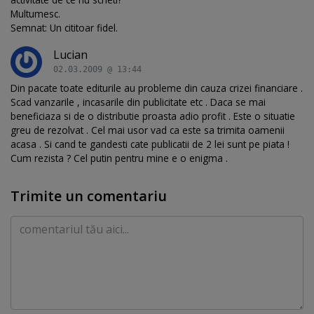
Multumesc.
Semnat: Un cititoar fidel.
Lucian
02.03.2009 @ 13:44
Din pacate toate editurile au probleme din cauza crizei financiare .
Scad vanzarile , incasarile din publicitate etc . Daca se mai
beneficiaza si de o distributie proasta adio profit . Este o situatie
greu de rezolvat . Cel mai usor vad ca este sa trimita oamenii
acasa . Si cand te gandesti cate publicatii de 2 lei sunt pe piata !
Cum rezista ? Cel putin pentru mine e o enigma .
Trimite un comentariu
Comentariu