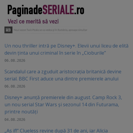
Un nou thriller intră pe Disney+. Elevii unui liceu de elită
devin ținta unui criminal în serie în „Cioburile”
06.08.2026
Scandalul care a zguduit aristocrația britanică devine
serial. BBC First aduce una dintre premierele anului
06.08.2026
Disney+ anunță premierele din august. Camp Rock 3,
un nou serial Star Wars și sezonul 14 din Futurama,
printre noutăți
04.08.2026
„As if!” Clueless revine după 31 de ani, iar Alicia