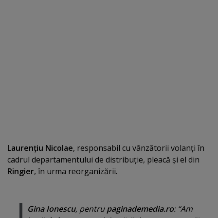
Laurenţiu Nicolae
, responsabil cu vânzătorii volanţi în
cadrul departamentului de distribuţie, pleacă şi el din
Ringier
, în urma reorganizării.
Gina Ionescu
, pentru
paginademedia.ro
: “
Am