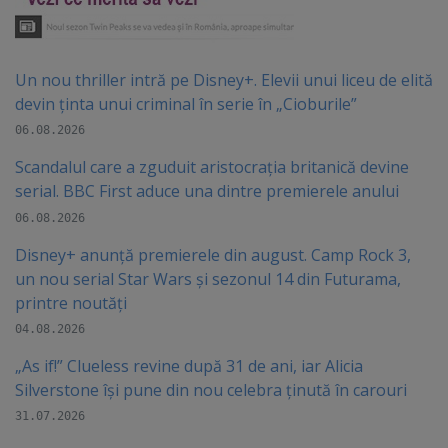
Un nou thriller intră pe Disney+. Elevii unui liceu de elită
devin ținta unui criminal în serie în „Cioburile”
06.08.2026
Scandalul care a zguduit aristocrația britanică devine
serial. BBC First aduce una dintre premierele anului
06.08.2026
Disney+ anunță premierele din august. Camp Rock 3,
un nou serial Star Wars și sezonul 14 din Futurama,
printre noutăți
04.08.2026
„As if!” Clueless revine după 31 de ani, iar Alicia
Silverstone își pune din nou celebra ținută în carouri
31.07.2026