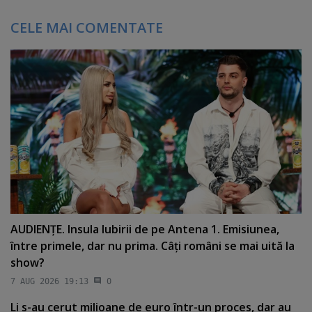
CELE MAI COMENTATE
AUDIENŢE. Insula Iubirii de pe Antena 1. Emisiunea,
între primele, dar nu prima. Câţi români se mai uită la
show?
7 AUG 2026 19:13
0
Li s-au cerut milioane de euro într-un proces, dar au