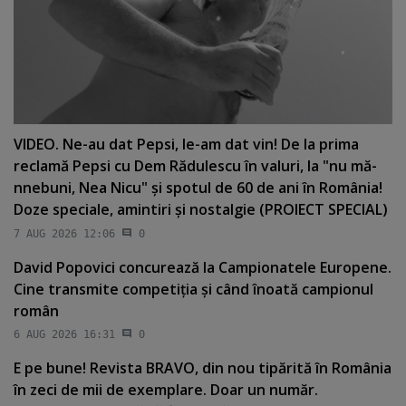
VIDEO. Ne-au dat Pepsi, le-am dat vin! De la prima
reclamă Pepsi cu Dem Rădulescu în valuri, la "nu mă-
nnebuni, Nea Nicu" şi spotul de 60 de ani în România!
Doze speciale, amintiri şi nostalgie (PROIECT SPECIAL)
7 AUG 2026 12:06
0
David Popovici concurează la Campionatele Europene.
Cine transmite competiţia şi când înoată campionul
român
6 AUG 2026 16:31
0
E pe bune! Revista BRAVO, din nou tipărită în România
în zeci de mii de exemplare. Doar un număr.