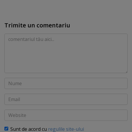
Trimite un comentariu
Comentariu
Nume
Email
Website
Sunt de acord cu
regulile site-ului