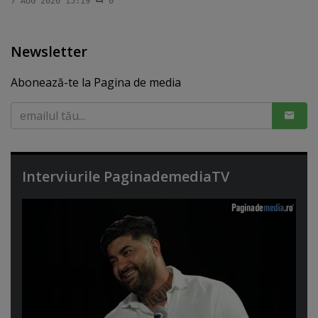
7 AUG 2026 15:19
0
Newsletter
Abonează-te la Pagina de media
Interviurile PaginademediaTV