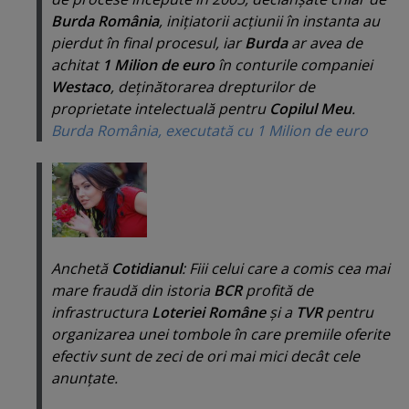
Burda România
, iniţiatorii acţiunii în instanta au
pierdut în final procesul, iar
Burda
ar avea de
achitat
1 Milion de euro
în conturile companiei
Westaco
, deţinătorarea drepturilor de
proprietate intelectuală pentru
Copilul Meu
.
Burda România, executată cu 1 Milion de euro
Anchetă
Cotidianul
: Fiii celui care a comis cea mai
mare fraudă din istoria
BCR
profită de
infrastructura
Loteriei Române
şi a
TVR
pentru
organizarea unei tombole în care premiile oferite
efectiv sunt de zeci de ori mai mici decât cele
anunţate.