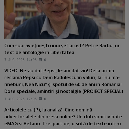
Cum supravieţuieşti unui şef prost? Petre Barbu, un
text de antologie în Libertatea
7 AUG 2026 14:06
0
VIDEO. Ne-au dat Pepsi, le-am dat vin! De la prima
reclamă Pepsi cu Dem Rădulescu în valuri, la "nu mă-
nnebuni, Nea Nicu" şi spotul de 60 de ani în România!
Doze speciale, amintiri şi nostalgie (PROIECT SPECIAL)
7 AUG 2026 12:06
0
Articolele cu (P), la analiză. Cine domină
advertorialele din presa online? Un club sportiv bate
eMAG şi Betano. Trei partide, o sută de texte într-o