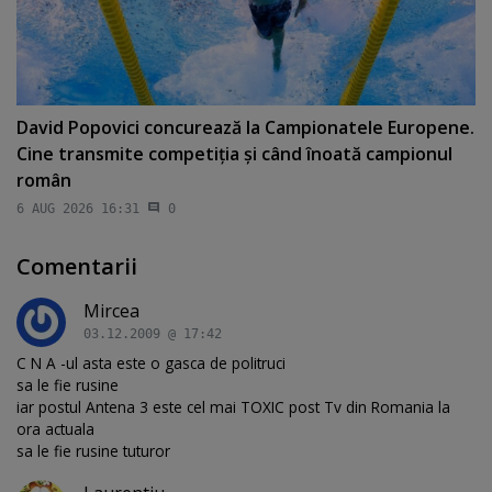
David Popovici concurează la Campionatele Europene.
Cine transmite competiţia şi când înoată campionul
român
6 AUG 2026 16:31
0
Comentarii
Mircea
03.12.2009 @ 17:42
C N A -ul asta este o gasca de politruci
sa le fie rusine
iar postul Antena 3 este cel mai TOXIC post Tv din Romania la
ora actuala
sa le fie rusine tuturor