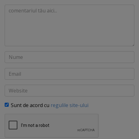
Comentariu
Nume
Email
Website
Sunt de acord cu
regulile site-ului