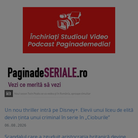
Un nou thriller intră pe Disney+. Elevii unui liceu de elită
devin ținta unui criminal în serie în „Cioburile”
06.08.2026
Scandalul care a zguduit aristocrația britanică devine