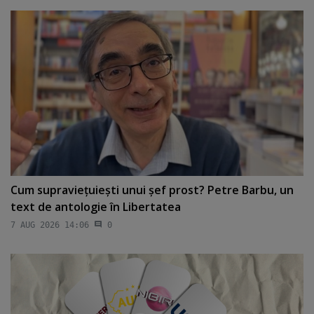
Cum supravieţuieşti unui şef prost? Petre Barbu, un
text de antologie în Libertatea
7 AUG 2026 14:06
0