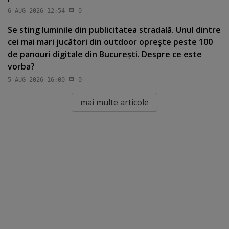
6 AUG 2026 12:54
0
Se sting luminile din publicitatea stradală. Unul dintre
cei mai mari jucători din outdoor opreşte peste 100
de panouri digitale din Bucureşti. Despre ce este
vorba?
5 AUG 2026 16:00
0
mai multe articole