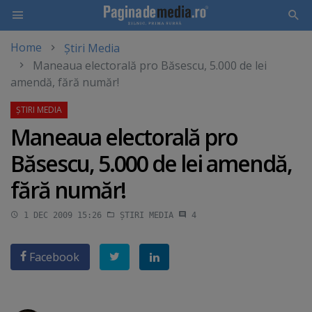
Home
Știri Media
Skip
Maneaua electorală pro Băsescu, 5.000 de lei
to
amendă, fără număr!
main
content
Maneaua electorală pro
Băsescu, 5.000 de lei amendă,
fără număr!
1 DEC 2009 15:26
ȘTIRI MEDIA
4
Facebook