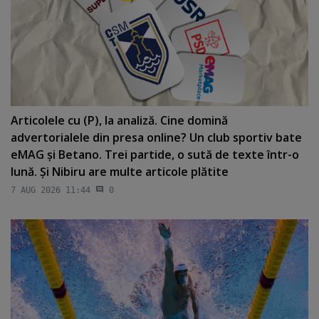
Articolele cu (P), la analiză. Cine domină
advertorialele din presa online? Un club sportiv bate
eMAG şi Betano. Trei partide, o sută de texte într-o
lună. Şi Nibiru are multe articole plătite
7 AUG 2026 11:44
0