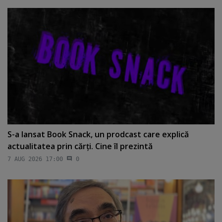
S-a lansat Book Snack, un prodcast care explică
actualitatea prin cărţi. Cine îl prezintă
7 AUG 2026 17:00
0