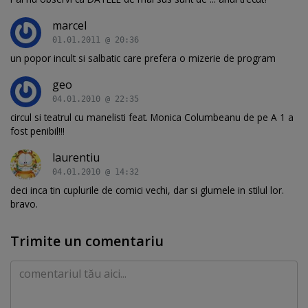
marcel
01.01.2011 @ 20:36
un popor incult si salbatic care prefera o mizerie de program
geo
04.01.2010 @ 22:35
circul si teatrul cu manelisti feat. Monica Columbeanu de pe A 1 a
fost penibil!!!
laurentiu
04.01.2010 @ 14:32
deci inca tin cuplurile de comici vechi, dar si glumele in stilul lor.
bravo.
Trimite un comentariu
Comentariu