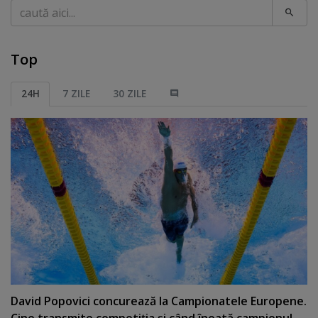
Caută
Top
24H
7 ZILE
30 ZILE
David Popovici concurează la Campionatele Europene.