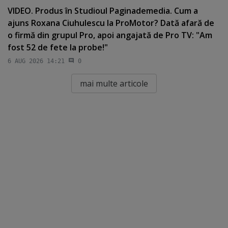
VIDEO. Produs în Studioul Paginademedia. Cum a
ajuns Roxana Ciuhulescu la ProMotor? Dată afară de
o firmă din grupul Pro, apoi angajată de Pro TV: "Am
fost 52 de fete la probe!"
6 AUG 2026 14:21
0
mai multe articole