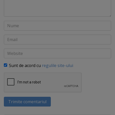
Nume
Email
Website
Sunt de acord cu
regulile site-ului
Trimite comentariul