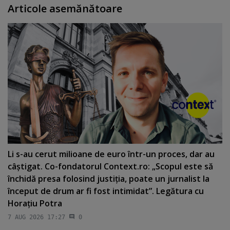
Articole asemănătoare
Li s-au cerut milioane de euro într-un proces, dar au
câştigat. Co-fondatorul Context.ro: „Scopul este să
închidă presa folosind justiţia, poate un jurnalist la
început de drum ar fi fost intimidat”. Legătura cu
Horaţiu Potra
7 AUG 2026 17:27
0