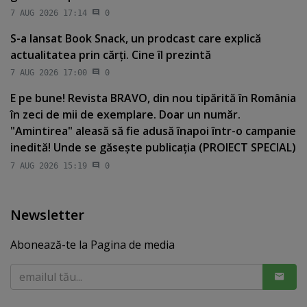
7 AUG 2026 17:14
0
S-a lansat Book Snack, un prodcast care explică
actualitatea prin cărţi. Cine îl prezintă
7 AUG 2026 17:00
0
E pe bune! Revista BRAVO, din nou tipărită în România
în zeci de mii de exemplare. Doar un număr.
"Amintirea" aleasă să fie adusă înapoi într-o campanie
inedită! Unde se găseşte publicaţia (PROIECT SPECIAL)
7 AUG 2026 15:19
0
Newsletter
Abonează-te la Pagina de media