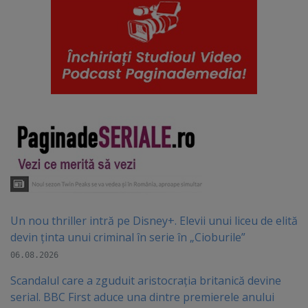
Un nou thriller intră pe Disney+. Elevii unui liceu de elită
devin ținta unui criminal în serie în „Cioburile”
06.08.2026
Scandalul care a zguduit aristocrația britanică devine
serial. BBC First aduce una dintre premierele anului