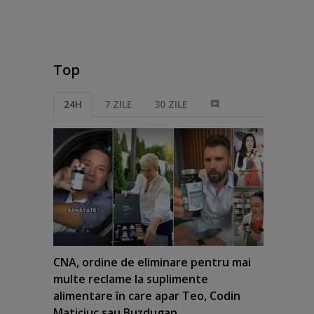
Top
24H
7 ZILE
30 ZILE
CNA, ordine de eliminare pentru mai
multe reclame la suplimente
alimentare în care apar Teo, Codin
Maticiuc sau Buzdugan