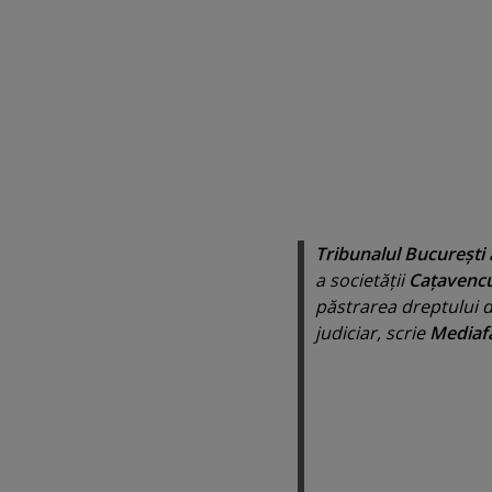
Tribunalul Bucureşti
a societăţii
Caţavenc
păstrarea dreptului 
judiciar, scrie
Mediaf