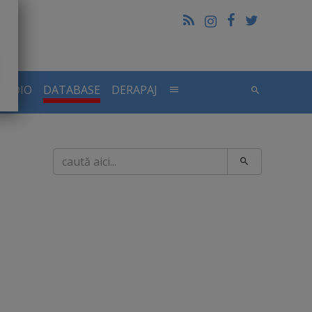
RADIO
DATABASE
DERAPAJ
Caută