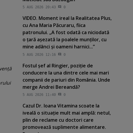
5 AUG 2026 20:43
0
VIDEO. Moment ireal la Realitatea Plus,
cu Ana Maria Păcuraru, fiica
patronului. „A fost odată ca niciodată
o ţară aşezată la poalele munţilor, cu
mine adânci şi oameni harnici...”
5 AUG 2026 12:16
0
Fostul şef al Ringier, poziţie de
lvenţă
conducere la una dintre cele mai mari
companii de pariuri din România. Unde
rului
merge Andrei Bereandă?
5 AUG 2026 11:40
0
Cazul Dr. Ioana Vitamina scoate la
iveală o situaţie mult mai amplă: netul,
plin de reclame cu doctori care
promovează suplimente alimentare.