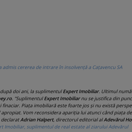
a admis cererea de intrare în insolvenţă a Caţavencu SA
 după doi ani, la suplimentul
Expert Imobiliar
. Ultimul numă
ey.ro
. "
Suplimentul
Expert Imobiliar
nu se justifica din punc
i finaciar. Piaţa imobiliară este foarte jos şi nu există perspe
l apropiat. Vom reconsidera apariţia lui atunci când piaţa de
a declarat
Adrian Halpert
, directorul editorial al
Adevărul Ho
rt Imobiliar, suplimentul de real estate al ziarului Adevărul