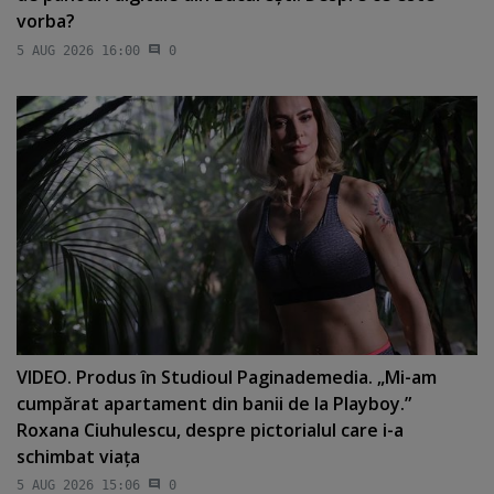
vorba?
5 AUG 2026 16:00
0
VIDEO. Produs în Studioul Paginademedia. „Mi-am
cumpărat apartament din banii de la Playboy.”
Roxana Ciuhulescu, despre pictorialul care i-a
schimbat viaţa
5 AUG 2026 15:06
0