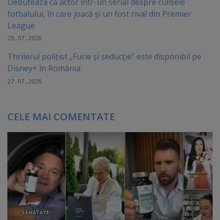
Debutează ca actor într-un serial despre culisele
fotbalului, în care joacă şi un fost rival din Premier
League
29.07.2026
Thrilerul polițist „Furie și seducție” este disponibil pe
Disney+ în România
27.07.2026
CELE MAI COMENTATE