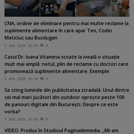
CNA, ordine de eliminare pentru mai multe reclame la
suplimente alimentare în care apar Teo, Codin
Maticiuc sau Buzdugan
5 AUG 2026 20:43
0
Cazul Dr. Ioana Vitamina scoate la iveală o situaţie
mult mai amplă: netul, plin de reclame cu doctori care
promovează suplimente alimentare. Exemple
5 AUG 2026 18:16
0
Se sting luminile din publicitatea stradală. Unul dintre
cei mai mari jucători din outdoor opreşte peste 100
de panouri digitale din Bucureşti. Despre ce este
vorba?
5 AUG 2026 16:00
0
VIDEO. Produs în Studioul Paginademedia. „Mi-am