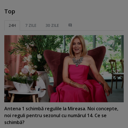
Top
24H
7 ZILE
30 ZILE
Antena 1 schimbă regulile la Mireasa. Noi concepte,
noi reguli pentru sezonul cu numărul 14. Ce se
schimbă?