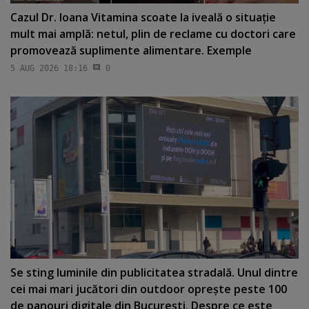
Cazul Dr. Ioana Vitamina scoate la iveală o situaţie
mult mai amplă: netul, plin de reclame cu doctori care
promovează suplimente alimentare. Exemple
5 AUG 2026 18:16
0
Se sting luminile din publicitatea stradală. Unul dintre
cei mai mari jucători din outdoor opreşte peste 100
de panouri digitale din Bucureşti. Despre ce este