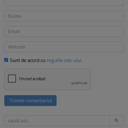
Nume
Email
Website
Sunt de acord cu
regulile site-ului
Trimite comentariul
Caută