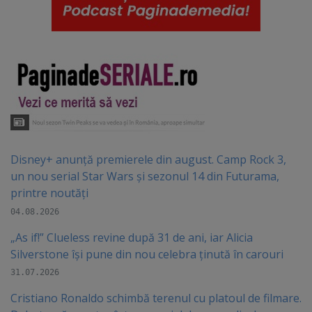
Disney+ anunță premierele din august. Camp Rock 3,
un nou serial Star Wars și sezonul 14 din Futurama,
printre noutăți
04.08.2026
„As if!” Clueless revine după 31 de ani, iar Alicia
Silverstone își pune din nou celebra ținută în carouri
31.07.2026
Cristiano Ronaldo schimbă terenul cu platoul de filmare.