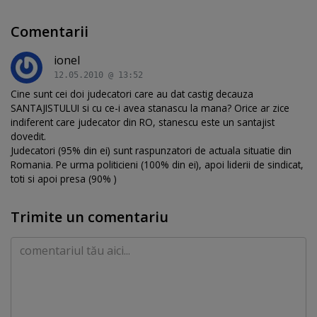
Comentarii
ionel
12.05.2010 @ 13:52
Cine sunt cei doi judecatori care au dat castig decauza
SANTAJISTULUI si cu ce-i avea stanascu la mana? Orice ar zice
indiferent care judecator din RO, stanescu este un santajist
dovedit.
Judecatori (95% din ei) sunt raspunzatori de actuala situatie din
Romania. Pe urma politicieni (100% din ei), apoi liderii de sindicat,
toti si apoi presa (90% )
Trimite un comentariu
Comentariu