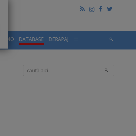
RADIO
DATABASE
DERAPAJ
Caută