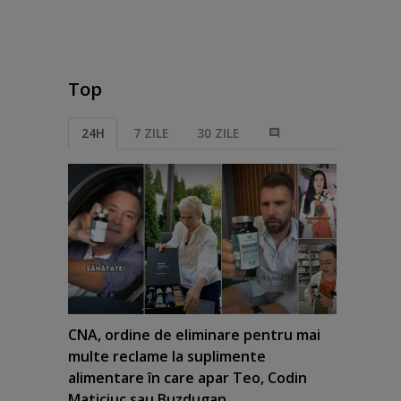
Top
24H
7 ZILE
30 ZILE
CNA, ordine de eliminare pentru mai
multe reclame la suplimente
alimentare în care apar Teo, Codin
Maticiuc sau Buzdugan