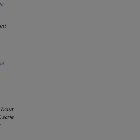
la
ent
SA
Trout
, scrie
e