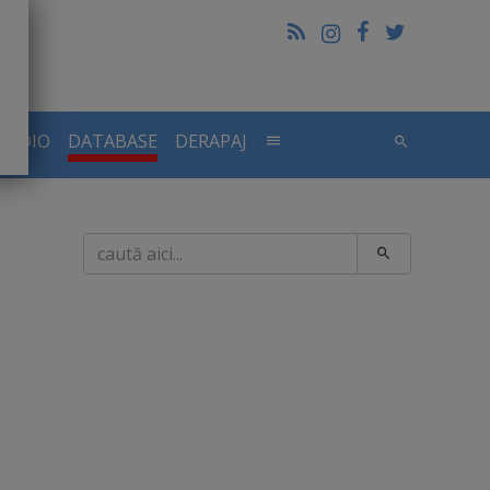
RADIO
DATABASE
DERAPAJ
Caută