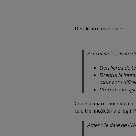
Detalii, în continuare:
Articolele încălcate d
Detalierea de te
Dreptul la intim
momente dificile
Protecţia imagin
Cea mai mare amendă a pr
cele trei încălcări ale legii. 
Amenzile date de CN