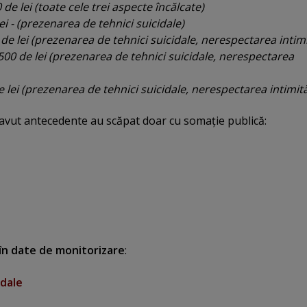
 de lei (toate cele trei aspecte încălcate)
ei - (prezenarea de tehnici suicidale)
de lei (prezenarea de tehnici suicidale, nerespectarea intimit
500 de lei (prezenarea de tehnici suicidale, nerespectarea
 lei (prezenarea de tehnici suicidale, nerespectarea intimită
 avut antecedente au scăpat doar cu somaţie publică:
 în date de monitorizare
:
idale