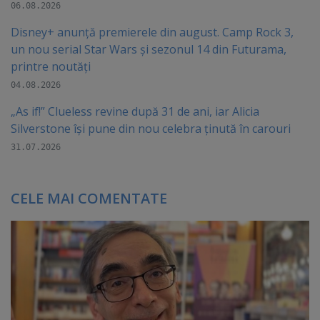
06.08.2026
Disney+ anunță premierele din august. Camp Rock 3,
un nou serial Star Wars și sezonul 14 din Futurama,
printre noutăți
04.08.2026
„As if!” Clueless revine după 31 de ani, iar Alicia
Silverstone își pune din nou celebra ținută în carouri
31.07.2026
CELE MAI COMENTATE