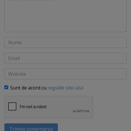
Nume
Email
Website
Sunt de acord cu
regulile site-ului
Trimite comentariul