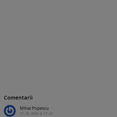
Comentarii
Mihai Popescu
27.10.2010 @ 17:13