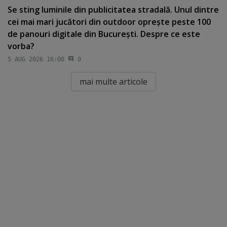
Se sting luminile din publicitatea stradală. Unul dintre
cei mai mari jucători din outdoor opreşte peste 100
de panouri digitale din Bucureşti. Despre ce este
vorba?
5 AUG 2026 16:00
0
mai multe articole