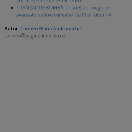
Vor fi investiţii de 75 mil. euro
TRANZACŢIE BOMBĂ: Cristi Burci, negocieri
avansate pentru cumpărarea Realitatea TV
Autor:
Carmen Maria Andronache
carmen
paginademedia.ro