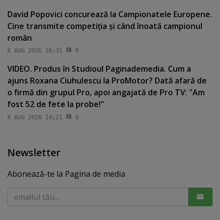
David Popovici concurează la Campionatele Europene.
Cine transmite competiţia şi când înoată campionul
român
6 AUG 2026 16:31
0
VIDEO. Produs în Studioul Paginademedia. Cum a
ajuns Roxana Ciuhulescu la ProMotor? Dată afară de
o firmă din grupul Pro, apoi angajată de Pro TV: "Am
fost 52 de fete la probe!"
6 AUG 2026 14:21
0
Newsletter
Abonează-te la Pagina de media