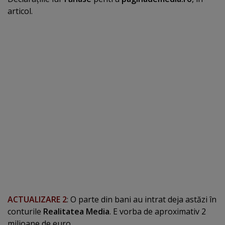
articol.
ACTUALIZARE 2
: O parte din bani au intrat deja astăzi în
conturile
Realitatea Media
. E vorba de aproximativ 2
milioane de euro.