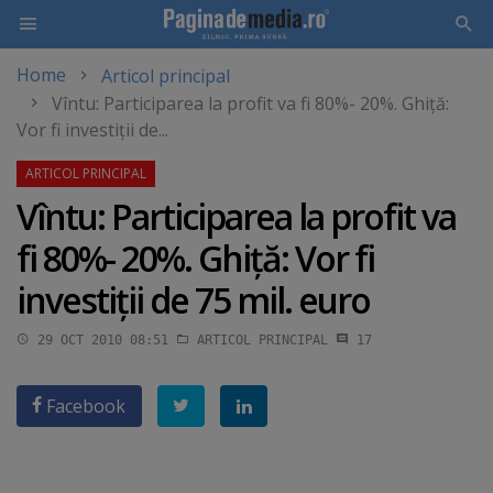
Home
Articol principal
Skip
Vîntu: Participarea la profit va fi 80%- 20%. Ghiţă:
to
Vor fi investiţii de...
main
content
Vîntu: Participarea la profit va
fi 80%- 20%. Ghiţă: Vor fi
investiţii de 75 mil. euro
29 OCT 2010 08:51
ARTICOL PRINCIPAL
17
Facebook