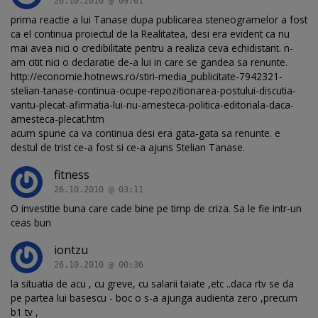
26.10.2010 @ 09:01
prima reactie a lui Tanase dupa publicarea steneogramelor a fost
ca el continua proiectul de la Realitatea, desi era evident ca nu
mai avea nici o credibilitate pentru a realiza ceva echidistant. n-
am citit nici o declaratie de-a lui in care se gandea sa renunte.
http://economie.hotnews.ro/stiri-media_publicitate-7942321-
stelian-tanase-continua-ocupe-repozitionarea-postului-discutia-
vantu-plecat-afirmatia-lui-nu-amesteca-politica-editoriala-daca-
amesteca-plecat.htm
acum spune ca va continua desi era gata-gata sa renunte. e
destul de trist ce-a fost si ce-a ajuns Stelian Tanase.
fitness
26.10.2010 @ 03:11
O investitie buna care cade bine pe timp de criza. Sa le fie intr-un
ceas bun
iontzu
26.10.2010 @ 00:36
la situatia de acu , cu greve, cu salarii taiate ,etc ..daca rtv se da
pe partea lui basescu - boc o s-a ajunga audienta zero ,precum
b1 tv ,