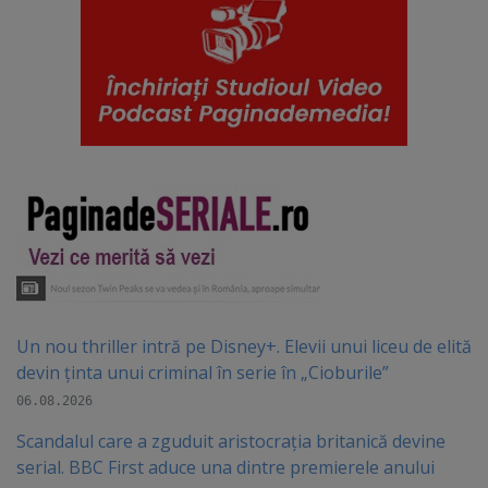
Un nou thriller intră pe Disney+. Elevii unui liceu de elită
devin ținta unui criminal în serie în „Cioburile”
06.08.2026
Scandalul care a zguduit aristocrația britanică devine
serial. BBC First aduce una dintre premierele anului