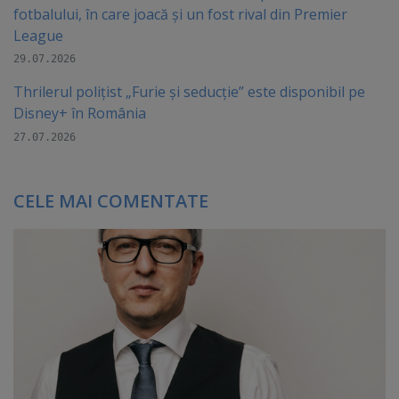
fotbalului, în care joacă şi un fost rival din Premier
League
29.07.2026
Thrilerul polițist „Furie și seducție” este disponibil pe
Disney+ în România
27.07.2026
CELE MAI COMENTATE