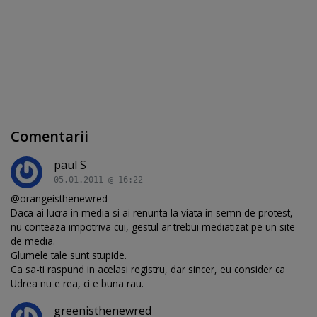
Comentarii
paul S
05.01.2011 @ 16:22
@orangeisthenewred
Daca ai lucra in media si ai renunta la viata in semn de protest,
nu conteaza impotriva cui, gestul ar trebui mediatizat pe un site
de media.
Glumele tale sunt stupide.
Ca sa-ti raspund in acelasi registru, dar sincer, eu consider ca
Udrea nu e rea, ci e buna rau.
greenisthenewred