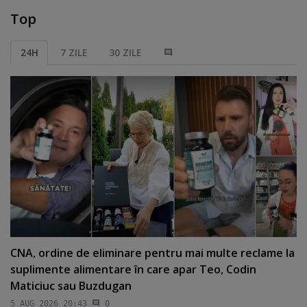
Top
24H
7 ZILE
30 ZILE
CNA, ordine de eliminare pentru mai multe reclame la
suplimente alimentare în care apar Teo, Codin
Maticiuc sau Buzdugan
5 AUG 2026 20:43
0