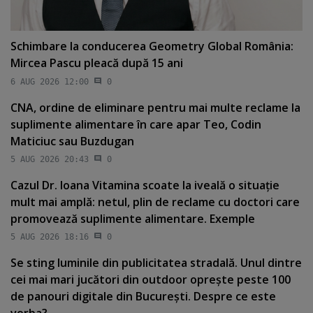
Schimbare la conducerea Geometry Global România:
Mircea Pascu pleacă după 15 ani
6 AUG 2026 12:00
0
CNA, ordine de eliminare pentru mai multe reclame la
suplimente alimentare în care apar Teo, Codin
Maticiuc sau Buzdugan
5 AUG 2026 20:43
0
Cazul Dr. Ioana Vitamina scoate la iveală o situaţie
mult mai amplă: netul, plin de reclame cu doctori care
promovează suplimente alimentare. Exemple
5 AUG 2026 18:16
0
Se sting luminile din publicitatea stradală. Unul dintre
cei mai mari jucători din outdoor opreşte peste 100
de panouri digitale din Bucureşti. Despre ce este