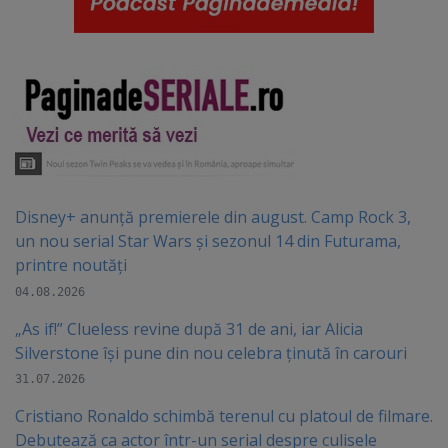
Disney+ anunță premierele din august. Camp Rock 3,
un nou serial Star Wars și sezonul 14 din Futurama,
printre noutăți
04.08.2026
„As if!” Clueless revine după 31 de ani, iar Alicia
Silverstone își pune din nou celebra ținută în carouri
31.07.2026
Cristiano Ronaldo schimbă terenul cu platoul de filmare.
Debutează ca actor într-un serial despre culisele