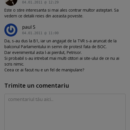
04.01.2011 @ 12:29
Este o stire interesanta si mai ales contrar multor asteptari. Sa
vedem ce detalii reies din aceasta poveste.
paul S
04.01.2011 @ 11:00
Da, s-au dus la B1, iar un angajat de la TVR s-a aruncat de la
balconul Parlamentului in semn de protest fata de BOC.
Dar evenimentul asta l-ai pierdut, Petrisor.
Si probabil s-au intrebat mai multi cititori ai site-ului de ce nu ai
scris nimic.
Ceea ce ai facut nu e un fel de manipulare?
Trimite un comentariu
Comentariu