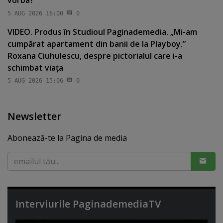
vorba?
5 AUG 2026 16:00
0
VIDEO. Produs în Studioul Paginademedia. „Mi-am
cumpărat apartament din banii de la Playboy.”
Roxana Ciuhulescu, despre pictorialul care i-a
schimbat viaţa
5 AUG 2026 15:06
0
Newsletter
Abonează-te la Pagina de media
Interviurile PaginademediaTV