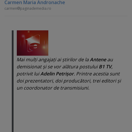
Carmen Maria Andronache
carmen
paginademedia.ro
Mai mulţi angajaţi ai ştirilor de la
Antene
au
demisionat şi se vor alătura postului
B1 TV
,
potrivit lui
Adelin Petrişor
. Printre acestia sunt
doi prezentatori, doi producători, trei editori şi
un coordonator de transmisiuni.