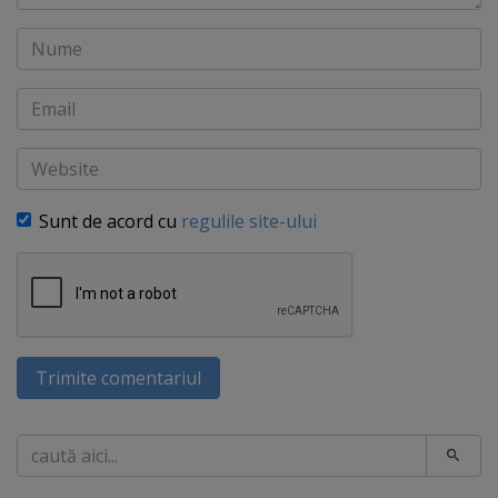
Nume
Email
Website
Sunt de acord cu
regulile site-ului
Trimite comentariul
Caută