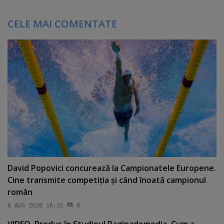
CELE MAI COMENTATE
David Popovici concurează la Campionatele Europene.
Cine transmite competiţia şi când înoată campionul
român
6 AUG 2026 16:31
0
VIDEO. Produs în Studioul Paginademedia. Cum a