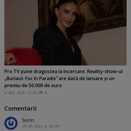
Pro TV pune dragostea la încercare. Reality-show-ul
„Burlacii: Foc în Paradis” are dată de lansare şi un
premiu de 50.000 de euro
6 AUG 2026 12:54
0
Comentarii
Sorin
26.05.2011 @ 18:54