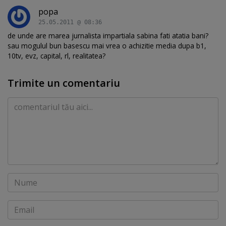
popa
25.05.2011 @ 08:36
de unde are marea jurnalista impartiala sabina fati atatia bani?
sau mogulul bun basescu mai vrea o achizitie media dupa b1,
10tv, evz, capital, rl, realitatea?
Trimite un comentariu
Comentariu
Nume
Email