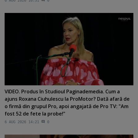
6 AUG 2026 16:31
0
VIDEO. Produs în Studioul Paginademedia. Cum a
ajuns Roxana Ciuhulescu la ProMotor? Dată afară de
o firmă din grupul Pro, apoi angajată de Pro TV: "Am
fost 52 de fete la probe!"
6 AUG 2026 14:21
0