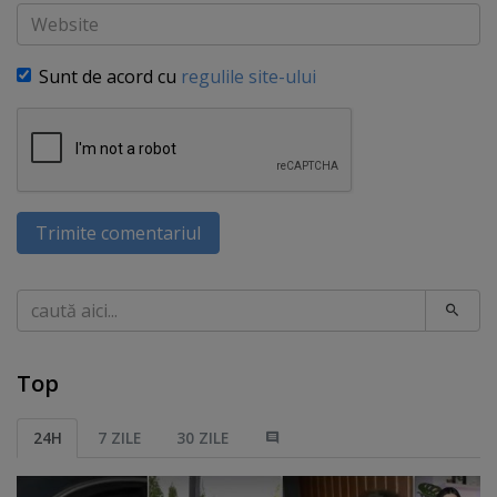
Website
Sunt de acord cu
regulile site-ului
Trimite comentariul
Caută
Top
24H
7 ZILE
30 ZILE