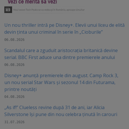
Un nou thriller intră pe Disney+. Elevii unui liceu de elită
devin ținta unui criminal în serie în „Cioburile”
06.08.2026
Scandalul care a zguduit aristocrația britanică devine
serial. BBC First aduce una dintre premierele anului
06.08.2026
Disney+ anunță premierele din august. Camp Rock 3,
un nou serial Star Wars și sezonul 14 din Futurama,
printre noutăți
04.08.2026
„As if!” Clueless revine după 31 de ani, iar Alicia
Silverstone își pune din nou celebra ținută în carouri
31.07.2026