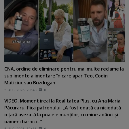
CNA, ordine de eliminare pentru mai multe reclame la
suplimente alimentare în care apar Teo, Codin
Maticiuc sau Buzdugan
5 AUG 2026 20:43
0
VIDEO. Moment ireal la Realitatea Plus, cu Ana Maria
Păcuraru, fiica patronului. „A fost odată ca niciodată
o ţară aşezată la poalele munţilor, cu mine adânci şi
oameni harnici...”