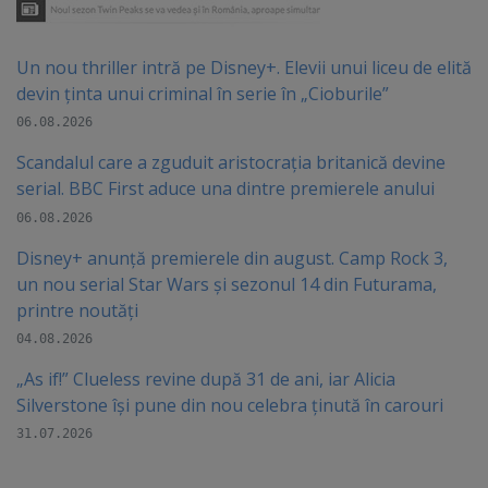
Un nou thriller intră pe Disney+. Elevii unui liceu de elită
devin ținta unui criminal în serie în „Cioburile”
06.08.2026
Scandalul care a zguduit aristocrația britanică devine
serial. BBC First aduce una dintre premierele anului
06.08.2026
Disney+ anunță premierele din august. Camp Rock 3,
un nou serial Star Wars și sezonul 14 din Futurama,
printre noutăți
04.08.2026
„As if!” Clueless revine după 31 de ani, iar Alicia
Silverstone își pune din nou celebra ținută în carouri
31.07.2026