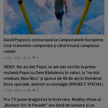
David Popovici concurează la Campionatele Europene.
Cine transmite competiţia şi când înoată campionul
român
6 AUG 2026 16:31
0
VIDEO. Ne-au dat Pepsi, le-am dat vin! De la prima
reclamă Pepsi cu Dem Rădulescu în valuri, la "nu mă-
nnebuni, Nea Nicu" şi spotul de 60 de ani în România!
Doze speciale, amintiri şi nostalgie (PROIECT SPECIAL)
7 AUG 2026 12:06
0
Pro TV pune dragostea la încercare. Reality-show-ul
„Burlacii: Foc în Paradis” are dată de lansare şi un