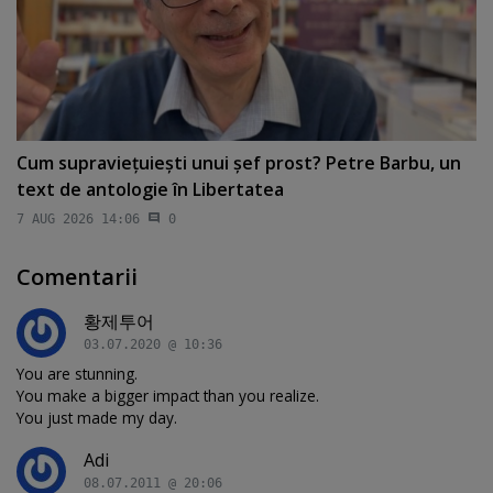
Cum supravieţuieşti unui şef prost? Petre Barbu, un
text de antologie în Libertatea
7 AUG 2026 14:06
0
Comentarii
황제투어
03.07.2020 @ 10:36
You are stunning.
You make a bigger impact than you realize.
You just made my day.
Adi
08.07.2011 @ 20:06