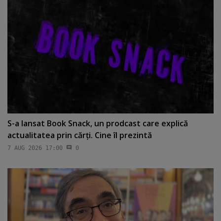
S-a lansat Book Snack, un prodcast care explică
actualitatea prin cărţi. Cine îl prezintă
7 AUG 2026 17:00
0