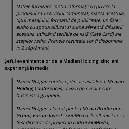
Datele furnizate conţin informaţii cu privire la
produsul sau serviciul comunicat, marca acestuia,
tipul mesajului, formatul de publicitate, un fişier
audio cu spotul difuzat şi suma aferentă difuzării
acestuia, utilizând tarifele de listă (Rate Card) ale
staţiilor radio. Primele rezultate vor fi disponibile
în 2 săptămâni.
Şeful evenimentelor de la Medien Holding, cinci ani
experienţă în media
Daniel Drăgan
conduce, din această lună,
Medien
Holding Conferences
, divizia de evenimente
business a grupului.
Daniel Drăgan
a lucrat pentru
Media Production
Group
,
Forum Invest
şi
FinMedia
. În ultimii 2 ani a
fost director de proiect în cadrul
FinMedia
,