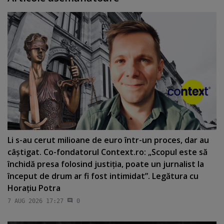
Li s-au cerut milioane de euro într-un proces, dar au
câştigat. Co-fondatorul Context.ro: „Scopul este să
închidă presa folosind justiţia, poate un jurnalist la
început de drum ar fi fost intimidat”. Legătura cu
Horaţiu Potra
7 AUG 2026 17:27
0