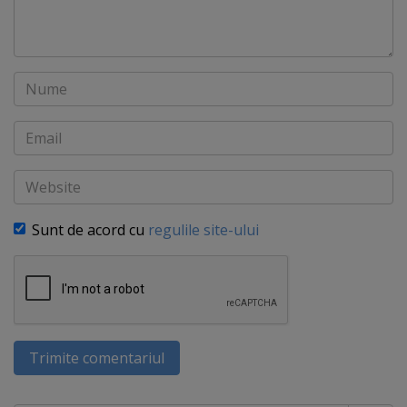
Nume
Email
Website
Sunt de acord cu
regulile site-ului
Trimite comentariul