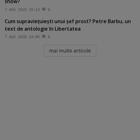
show?
7 AUG 2026 19:13
0
Cum supravieţuieşti unui şef prost? Petre Barbu, un
text de antologie în Libertatea
7 AUG 2026 14:06
0
mai multe articole