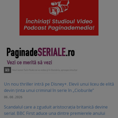
Un nou thriller intră pe Disney+. Elevii unui liceu de elită
devin ținta unui criminal în serie în „Cioburile”
06.08.2026
Scandalul care a zguduit aristocrația britanică devine
serial. BBC First aduce una dintre premierele anului