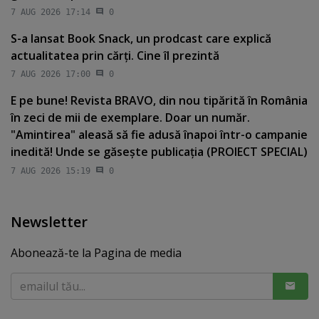
7 AUG 2026 17:14
0
S-a lansat Book Snack, un prodcast care explică
actualitatea prin cărţi. Cine îl prezintă
7 AUG 2026 17:00
0
E pe bune! Revista BRAVO, din nou tipărită în România
în zeci de mii de exemplare. Doar un număr.
"Amintirea" aleasă să fie adusă înapoi într-o campanie
inedită! Unde se găseşte publicaţia (PROIECT SPECIAL)
7 AUG 2026 15:19
0
Newsletter
Abonează-te la Pagina de media