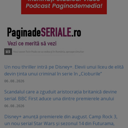
Un nou thriller intră pe Disney+. Elevii unui liceu de elită
devin ținta unui criminal în serie în „Cioburile”
06.08.2026
Scandalul care a zguduit aristocrația britanică devine
serial. BBC First aduce una dintre premierele anului
06.08.2026
Disney+ anunță premierele din august. Camp Rock 3,
un nou serial Star Wars și sezonul 14 din Futurama,