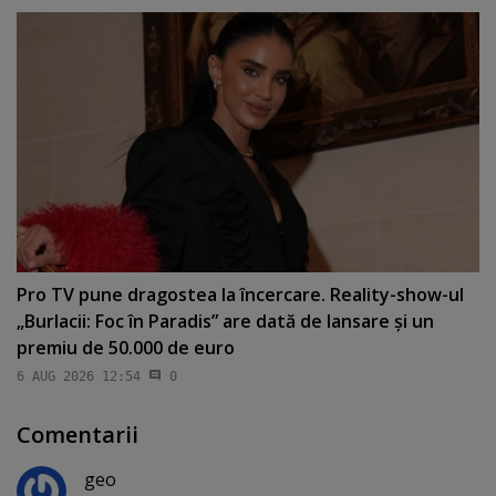
Pro TV pune dragostea la încercare. Reality-show-ul
„Burlacii: Foc în Paradis” are dată de lansare şi un
premiu de 50.000 de euro
6 AUG 2026 12:54
0
Comentarii
geo