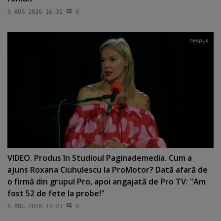
6 AUG 2026 16:31
0
VIDEO. Produs în Studioul Paginademedia. Cum a
ajuns Roxana Ciuhulescu la ProMotor? Dată afară de
o firmă din grupul Pro, apoi angajată de Pro TV: "Am
fost 52 de fete la probe!"
6 AUG 2026 14:21
0