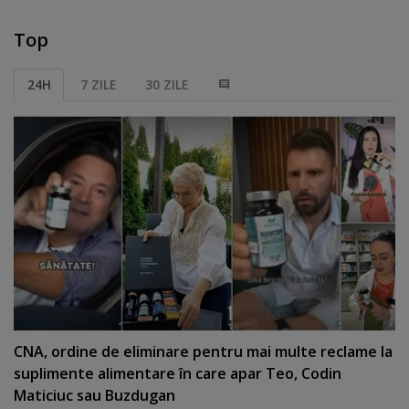
Top
24H
7 ZILE
30 ZILE
CNA, ordine de eliminare pentru mai multe reclame la
suplimente alimentare în care apar Teo, Codin
Maticiuc sau Buzdugan