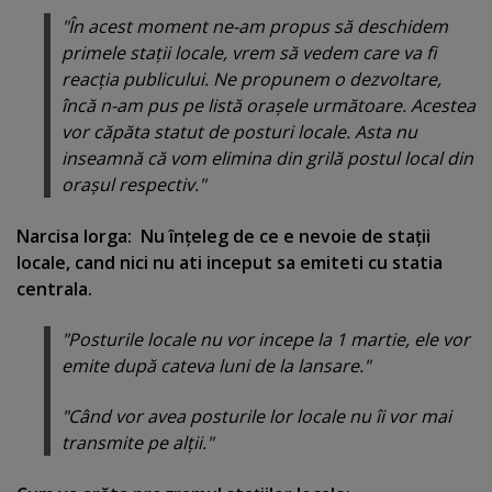
"În acest moment ne-am propus să deschidem
primele staţii locale, vrem să vedem care va fi
reacţia publicului. Ne propunem o dezvoltare,
încă n-am pus pe listă oraşele următoare. Acestea
vor căpăta statut de posturi locale. Asta nu
inseamnă că vom elimina din grilă postul local din
oraşul respectiv.
"
Narcisa Iorga: Nu înţeleg de ce e nevoie de staţii
locale, cand nici nu ati inceput sa emiteti cu statia
centrala.
"Posturile locale nu vor incepe la 1 martie, ele vor
emite după cateva luni de la lansare."
"
Când vor avea posturile lor locale nu îi vor mai
transmite pe alţii.
"