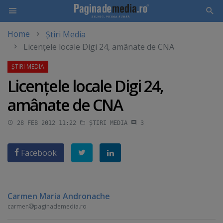
Home
Știri Media
Skip
Licenţele locale Digi 24, amânate de CNA
to
main
content
Licenţele locale Digi 24,
amânate de CNA
28 FEB 2012 11:22
ȘTIRI MEDIA
3
Facebook
Carmen Maria Andronache
carmen
paginademedia.ro