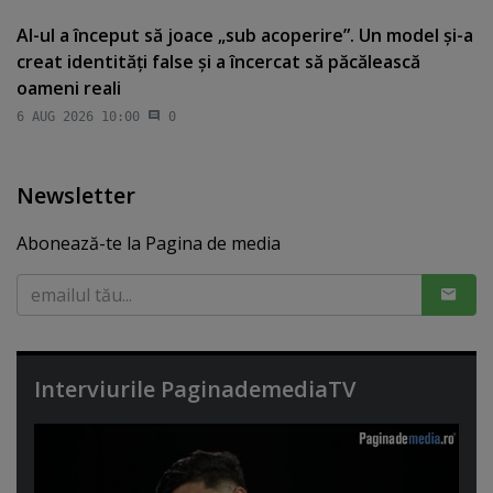
AI-ul a început să joace „sub acoperire”. Un model şi-a
creat identităţi false şi a încercat să păcălească
oameni reali
6 AUG 2026 10:00
0
Newsletter
Abonează-te la Pagina de media
Interviurile PaginademediaTV