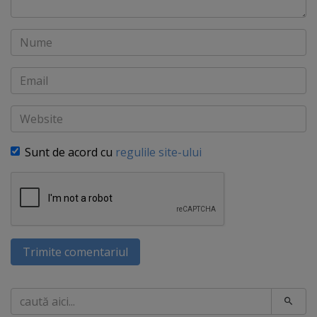
Nume
Email
Website
Sunt de acord cu
regulile site-ului
Trimite comentariul
Caută