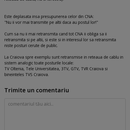
Este deplasata insa presupunerea celor din CNA:
"Nu ii vor mai transmite pe altii daca au postul lor!"
Cum sa nu ii mai retransmita cand tot CNA ii obliga sa ii
retransmita si pe altii, si este si in interesul lor sa retransmita
niste posturi cerute de public.
La Craiova spre exemplu sunt retransmise in reteaua de cablu in
sistem analogic toate posturile locale:
TV Oltenia, Tele Universitatea, 3TV, GTV, TVR Craiova si
bineinteles TVS Craiova.
Trimite un comentariu
Comentariu