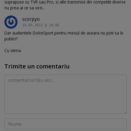
suprapuse cu TVR sau Pro, si alte transmisii din competitii diverse
nu prea ai ce sa vezi...
scorpyo
10.05.2012 @ 10:40
Dar audientele DolceSport pentru meciul de aseara nu poti sa le
publici?
Cu stima.
Trimite un comentariu
Comentariu
Nume