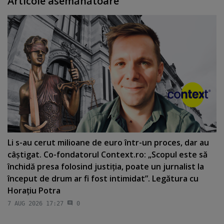
Articole asemănătoare
Li s-au cerut milioane de euro într-un proces, dar au
câştigat. Co-fondatorul Context.ro: „Scopul este să
închidă presa folosind justiţia, poate un jurnalist la
început de drum ar fi fost intimidat”. Legătura cu
Horaţiu Potra
7 AUG 2026 17:27
0