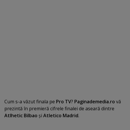
Cum s-a văzut finala pe
Pro TV
?
Paginademedia.ro
vă
prezintă în premieră cifrele finalei de aseară dintre
Atlhetic Bilbao
şi
Atletico Madrid
.