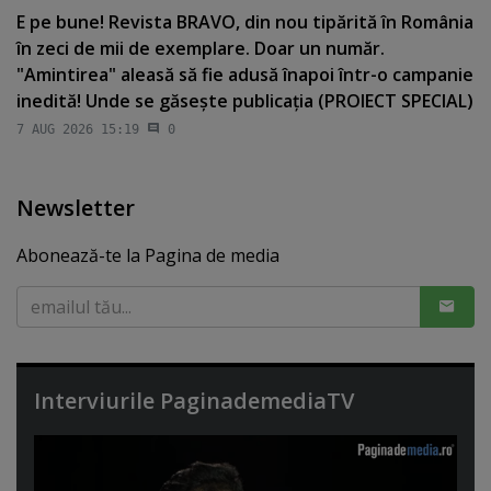
E pe bune! Revista BRAVO, din nou tipărită în România
în zeci de mii de exemplare. Doar un număr.
"Amintirea" aleasă să fie adusă înapoi într-o campanie
inedită! Unde se găseşte publicaţia (PROIECT SPECIAL)
7 AUG 2026 15:19
0
Newsletter
Abonează-te la Pagina de media
Interviurile PaginademediaTV