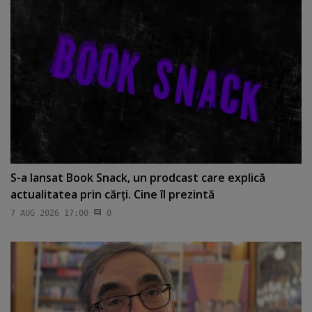
S-a lansat Book Snack, un prodcast care explică
actualitatea prin cărţi. Cine îl prezintă
7 AUG 2026 17:00
0