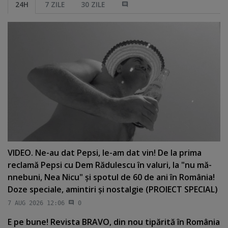
24H
7 ZILE
30 ZILE
VIDEO. Ne-au dat Pepsi, le-am dat vin! De la prima
reclamă Pepsi cu Dem Rădulescu în valuri, la "nu mă-
nnebuni, Nea Nicu" şi spotul de 60 de ani în România!
Doze speciale, amintiri şi nostalgie (PROIECT SPECIAL)
7 AUG 2026 12:06
0
E pe bune! Revista BRAVO, din nou tipărită în România