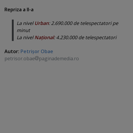
Repriza a II-a
La nivel
Urban
: 2.690.000 de telespectatori pe
minut
La nivel
Naţional
: 4.230.000 de telespectatori
Autor:
Petrişor Obae
petrisor.obae
paginademedia.ro