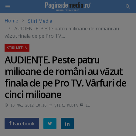
Home
Știri Media
Skip
AUDIENŢE. Peste patru milioane de români au
to
văzut finala de pe Pro TV....
main
content
AUDIENŢE. Peste patru
milioane de români au văzut
finala de pe Pro TV. Vârfuri de
cinci milioane
10 MAI 2012 10:16
ȘTIRI MEDIA
11
Facebook