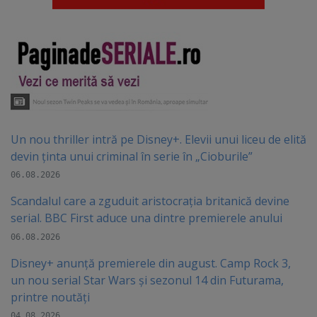
Un nou thriller intră pe Disney+. Elevii unui liceu de elită
devin ținta unui criminal în serie în „Cioburile”
06.08.2026
Scandalul care a zguduit aristocrația britanică devine
serial. BBC First aduce una dintre premierele anului
06.08.2026
Disney+ anunță premierele din august. Camp Rock 3,
un nou serial Star Wars și sezonul 14 din Futurama,
printre noutăți
04.08.2026