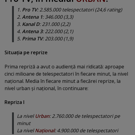
1.
Pro TV
: 2.585.000 telespectatori (24,6 rating)
2.
Antena 1
: 346.000 (3,3)
3.
Kanal D
: 231.000 (2,2)
4.
Antena 3
: 222.000 (2,1)
5.
Prima TV
: 203.000 (1,9)
Situaţia pe reprize
Prima repriză a avut o audienţă mai ridicată: aproape
cinci milioane de telespectatori în fiecare minut, la nivel
naţional. Media în fiecare minut a fiecărei reprize, la
nivel urban şi naţional, în continuare:
Repriza I
La nivel
Urban
: 2.760.000 de telespectatori pe
minut
La nivel
Naţional
: 4.900.000 de telespectatori