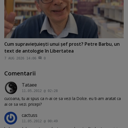
Cum supravieţuieşti unui şef prost? Petre Barbu, un
text de antologie în Libertatea
7 AUG 2026 14:06
0
Comentarii
Tataee
11.05.2012 @ 02:28
cucoana, tu ai spus ca n-ai ce sa vezi la Dolce. eu ti-am aratat ca
ai ce sa vezi. pricepi?
cactuss
11.05.2012 @ 00:49