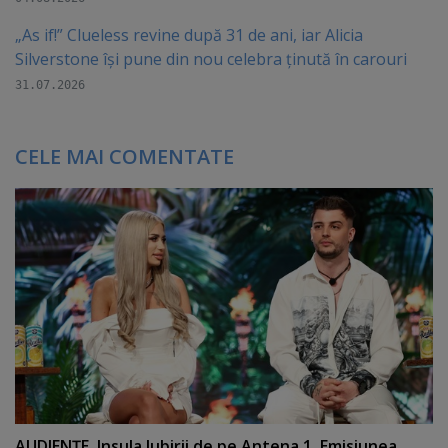
„As if!” Clueless revine după 31 de ani, iar Alicia
Silverstone își pune din nou celebra ținută în carouri
31.07.2026
CELE MAI COMENTATE
AUDIENŢE. Insula Iubirii de pe Antena 1. Emisiunea,