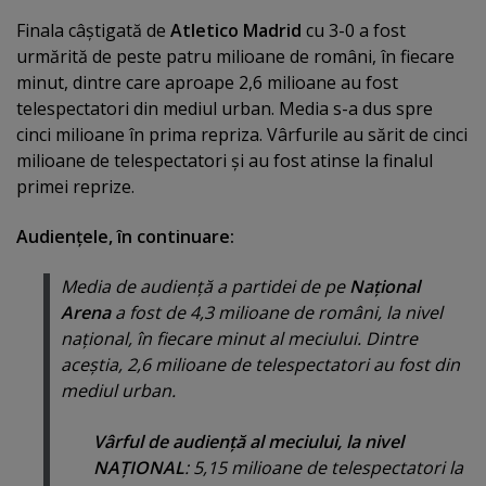
Finala câştigată de
Atletico Madrid
cu 3-0 a fost
urmărită de peste patru milioane de români, în fiecare
minut, dintre care aproape 2,6 milioane au fost
telespectatori din mediul urban. Media s-a dus spre
cinci milioane în prima repriza. Vârfurile au sărit de cinci
milioane de telespectatori şi au fost atinse la finalul
primei reprize.
Audienţele, în continuare:
Media de audienţă a partidei de pe
Naţional
Arena
a fost de 4,3 milioane de români, la nivel
naţional, în fiecare minut al meciului. Dintre
aceştia, 2,6 milioane de telespectatori au fost din
mediul urban.
Vârful de audienţă al meciului, la nivel
NAŢIONAL
: 5,15 milioane de telespectatori la