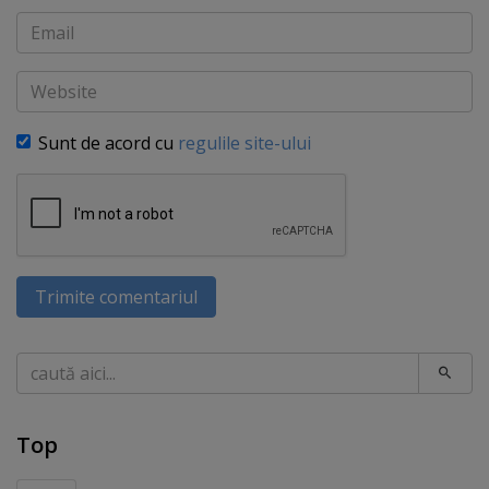
Email
Website
Sunt de acord cu
regulile site-ului
Trimite comentariul
Caută
Top