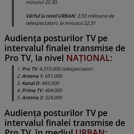
minutul 22.30.
Vârful la nivel URBAN
: 2,93 milioane de
telespectatori, la minutul 22.31
Audienţa posturilor TV pe
intervalul finalei transmise de
Pro TV, la nivel
NAŢIONAL
:
1.
Pro TV
: 4.310.000 telespectatori
2.
Antena 1
: 651.000
3.
Kanal D
: 493.000
4.
Prima TV
: 404.000
5.
Antena 3
: 324.000
Audienţa posturilor TV pe
intervalul finalei transmise de
Pro TV, în mediul
URBAN
: