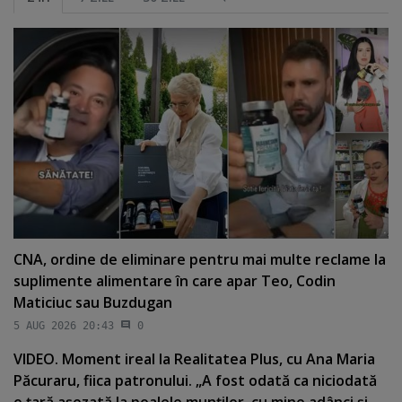
CNA, ordine de eliminare pentru mai multe reclame la
suplimente alimentare în care apar Teo, Codin
Maticiuc sau Buzdugan
5 AUG 2026 20:43
0
VIDEO. Moment ireal la Realitatea Plus, cu Ana Maria
Păcuraru, fiica patronului. „A fost odată ca niciodată
o ţară aşezată la poalele munţilor, cu mine adânci şi