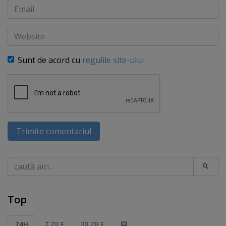
Email
Website
Sunt de acord cu
regulile site-ului
Trimite comentariul
Caută
Top
24H
7 ZILE
30 ZILE