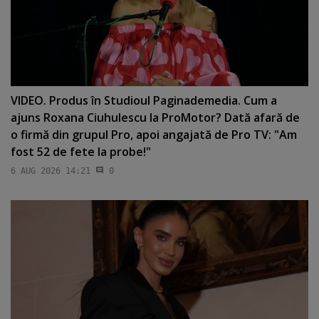
VIDEO. Produs în Studioul Paginademedia. Cum a
ajuns Roxana Ciuhulescu la ProMotor? Dată afară de
o firmă din grupul Pro, apoi angajată de Pro TV: "Am
fost 52 de fete la probe!"
6 AUG 2026 14:21
0