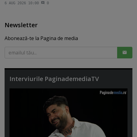
6 AUG 2026 10:00
0
Newsletter
Abonează-te la Pagina de media
Interviurile PaginademediaTV