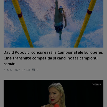
David Popovici concurează la Campionatele Europene.
Cine transmite competiţia şi când înoată campionul
român
6 AUG 2026 16:31
0