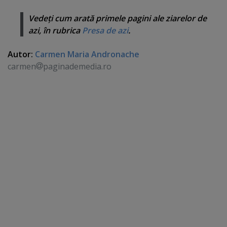
Vedeţi cum arată primele pagini ale ziarelor de
azi, în rubrica
Presa de azi
.
Autor:
Carmen Maria Andronache
carmen
paginademedia.ro