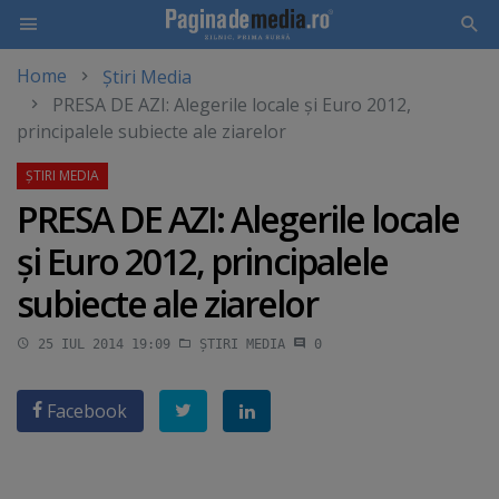
Home
Știri Media
Skip
PRESA DE AZI: Alegerile locale şi Euro 2012,
to
principalele subiecte ale ziarelor
main
content
PRESA DE AZI: Alegerile locale
şi Euro 2012, principalele
subiecte ale ziarelor
25 IUL 2014 19:09
ȘTIRI MEDIA
0
Facebook