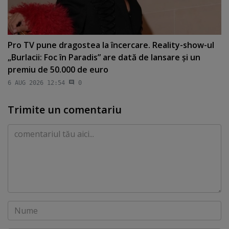
Pro TV pune dragostea la încercare. Reality-show-ul
„Burlacii: Foc în Paradis” are dată de lansare şi un
premiu de 50.000 de euro
6 AUG 2026 12:54
0
Trimite un comentariu
Comentariu
Nume