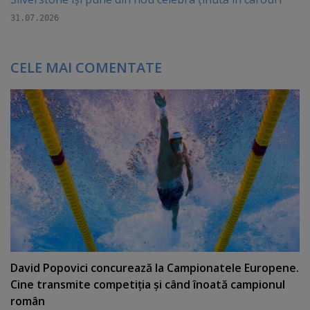
31.07.2026
CELE MAI COMENTATE
David Popovici concurează la Campionatele Europene.
Cine transmite competiţia şi când înoată campionul
român