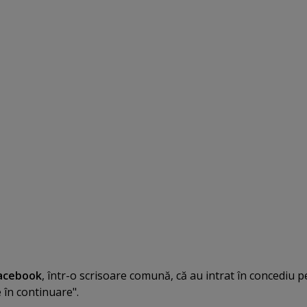
acebook
, într-o scrisoare comună, că au intrat în concediu 
 în continuare".