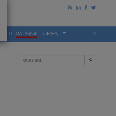
RADIO
DATABASE
DERAPAJ
Caută