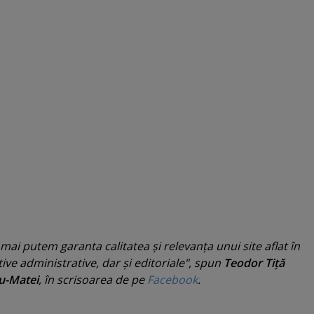
ai putem garanta calitatea şi relevanţa unui site aflat în
ive administrative, dar şi editoriale", spun
Teodor Tiţă
u-Matei
, în scrisoarea de pe
Facebook
.