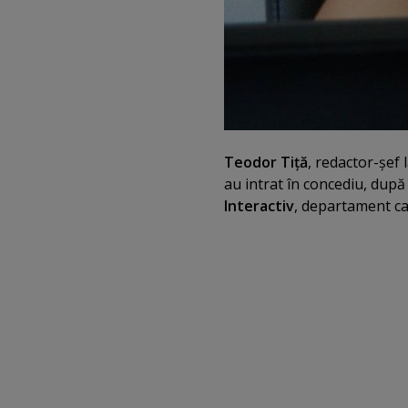
Teodor Tiţă
, redactor-şef
au intrat în concediu, după
Interactiv
, departament ca