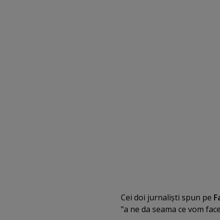
Cei doi jurnalişti spun pe
F
"a ne da seama ce vom face