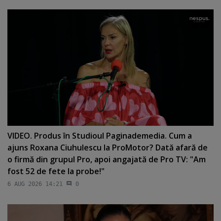
VIDEO. Produs în Studioul Paginademedia. Cum a
ajuns Roxana Ciuhulescu la ProMotor? Dată afară de
o firmă din grupul Pro, apoi angajată de Pro TV: "Am
fost 52 de fete la probe!"
6 AUG 2026 14:21
0