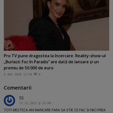
Pro TV pune dragostea la încercare. Reality-show-ul
„Burlacii: Foc în Paradis” are dată de lansare şi un
premiu de 50.000 de euro
6 AUG 2026 12:54
0
Comentarii
SS
17.11.2012 @ 13:09
TOTI MESTECA AN MANCARE FARA SA STIE CE FAC SI NICI PREA