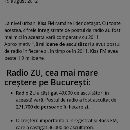
19 august 2012.
La nivel urban,
Kiss FM
rămâne lider detaşat. Cu toate
acestea, cifrele înregistrate de postul de radio au fost
mai mici în această vară comparativ cu 2011.
Aproximativ
1,8 milioane de ascultători
a avut postul
de radio în fiecare zi, în timp ce în 2011, Kiss FM avea
peste 1,9 milioane.
Radio ZU, cea mai mare
creştere pe Bucureşti:
Radio ZU
a câştigat 49.000 de ascultători în
această vară. Postul de radio a fost ascultat de
271.700 de persoane
în fiecare zi.
O creştere importantă a înregistrat şi
Rock F
M,
care a câştigat 36.000 de ascultători.