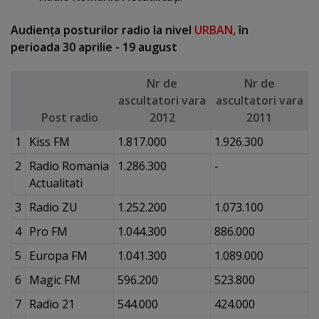
Audienţa posturilor radio la nivel
URBAN
,
în
perioada 30 aprilie - 19 august
Nr de
Nr de
ascultatori vara
ascultatori vara
Post radio
2012
2011
1
Kiss FM
1.817.000
1.926.300
2
Radio Romania
1.286.300
-
Actualitati
3
Radio ZU
1.252.200
1.073.100
4
Pro FM
1.044.300
886.000
5
Europa FM
1.041.300
1.089.000
6
Magic FM
596.200
523.800
7
Radio 21
544.000
424.000