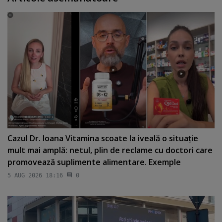
Cazul Dr. Ioana Vitamina scoate la iveală o situaţie
mult mai amplă: netul, plin de reclame cu doctori care
promovează suplimente alimentare. Exemple
5 AUG 2026 18:16
0