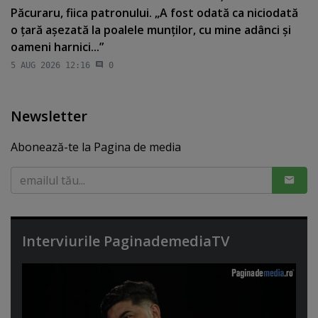
Păcuraru, fiica patronului. „A fost odată ca niciodată
o ţară aşezată la poalele munţilor, cu mine adânci şi
oameni harnici...”
5 AUG 2026 12:16
0
Newsletter
Abonează-te la Pagina de media
Interviurile PaginademediaTV