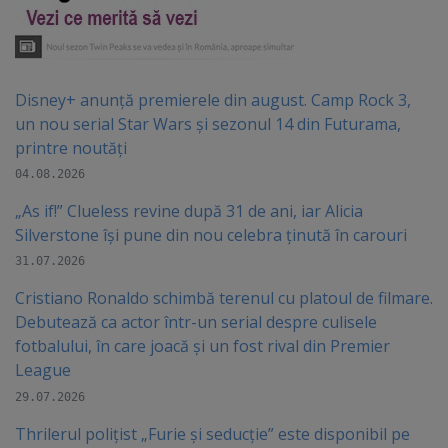
Disney+ anunță premierele din august. Camp Rock 3,
un nou serial Star Wars și sezonul 14 din Futurama,
printre noutăți
04.08.2026
„As if!” Clueless revine după 31 de ani, iar Alicia
Silverstone își pune din nou celebra ținută în carouri
31.07.2026
Cristiano Ronaldo schimbă terenul cu platoul de filmare.
Debutează ca actor într-un serial despre culisele
fotbalului, în care joacă şi un fost rival din Premier
League
29.07.2026
Thrilerul polițist „Furie și seducție” este disponibil pe