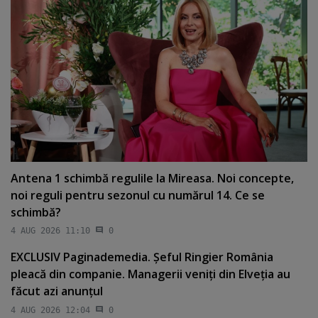
Antena 1 schimbă regulile la Mireasa. Noi concepte,
noi reguli pentru sezonul cu numărul 14. Ce se
schimbă?
4 AUG 2026 11:10
0
EXCLUSIV Paginademedia. Şeful Ringier România
pleacă din companie. Managerii veniţi din Elveţia au
făcut azi anunţul
4 AUG 2026 12:04
0