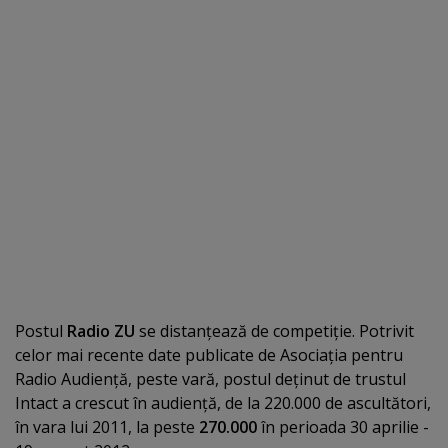
Postul
Radio ZU
se distanţează de competiţie. Potrivit
celor mai recente date publicate de Asociaţia pentru
Radio Audienţă, peste vară, postul deţinut de trustul
Intact a crescut în audienţă, de la 220.000 de ascultători,
în vara lui 2011, la peste
270.000
în perioada 30 aprilie -