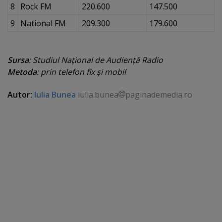
8
Rock FM
220.600
147.500
9
National FM
209.300
179.600
Sursa
: Studiul Naţional de Audienţă Radio
Metoda
: prin telefon fix şi mobil
Autor:
Iulia Bunea
iulia.bunea
paginademedia.ro