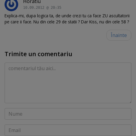
Horatiu
10.09.2012 @ 20:35
Explica-mi, dupa logica ta, de unde crezi tu ca face ZU ascultatorii
pe care ii face. Nu din cele 29 de statii ? Dar Kiss, nu din cele 58 ?
Înainte
Trimite un comentariu
Comentariu
Nume
Email