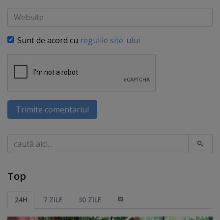
Website
Sunt de acord cu
regulile site-ului
Trimite comentariul
Caută
Top
24H
7 ZILE
30 ZILE