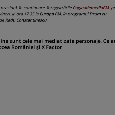
prezintă, în continuare, înregistrările
PaginademediaFM
, p
ineri, la ora 17.35 la
Europa FM
, în programul
Drum cu
 de
Radu Constantinescu
.
Cine sunt cele mai mediatizate personaje. Ce a
ocea României şi X Factor