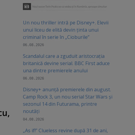
Un nou thriller intră pe Disney+. Elevii
unui liceu de elită devin ținta unui
criminal în serie în „Cioburile”
06.08.2026
Scandalul care a zguduit aristocrația
britanică devine serial. BBC First aduce
una dintre premierele anului
06.08.2026
Disney+ anunță premierele din august.
Camp Rock 3, un nou serial Star Wars și
sezonul 14 din Futurama, printre
cu,
noutăți
04.08.2026
„As if!” Clueless revine după 31 de ani,