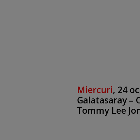
Miercuri
, 24 o
Galatasaray – 
Tommy Lee Jo