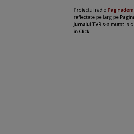
Proiectul radio
Paginadem
reflectate pe larg pe
Pagin
Jurnalul TVR
s-a mutat la o
în
Click.