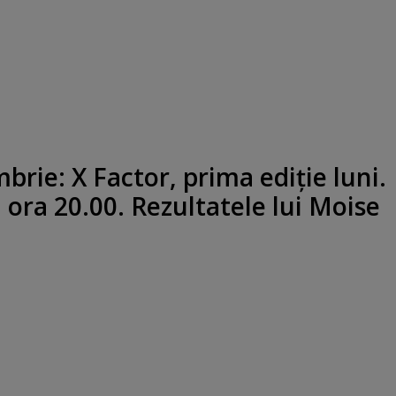
mbrie: X Factor, prima ediţie luni.
a ora 20.00. Rezultatele lui Moise