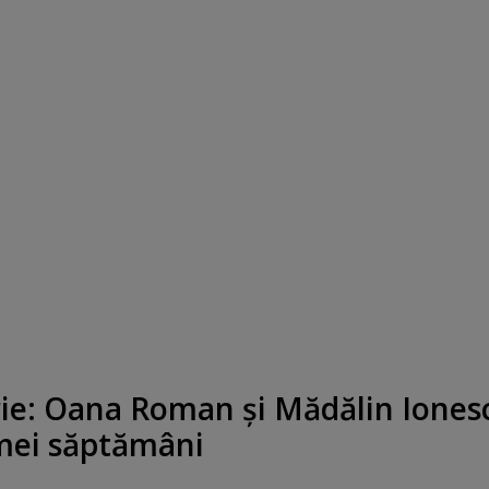
rie: Oana Roman şi Mădălin Iones
mei săptămâni