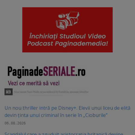
Un nou thriller intră pe Disney+. Elevii unui liceu de elită
devin ținta unui criminal în serie în „Cioburile”
06.08.2026
Scandalul care a zguduit aristocrația britanică devine