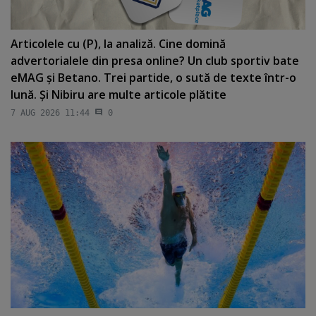
Articolele cu (P), la analiză. Cine domină
advertorialele din presa online? Un club sportiv bate
eMAG şi Betano. Trei partide, o sută de texte într-o
lună. Şi Nibiru are multe articole plătite
7 AUG 2026 11:44
0