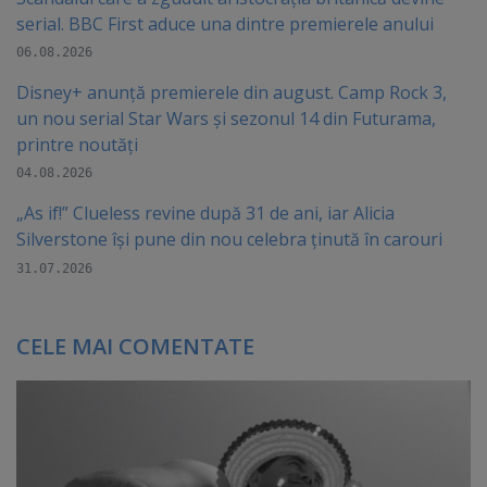
serial. BBC First aduce una dintre premierele anului
06.08.2026
Disney+ anunță premierele din august. Camp Rock 3,
un nou serial Star Wars și sezonul 14 din Futurama,
printre noutăți
04.08.2026
„As if!” Clueless revine după 31 de ani, iar Alicia
Silverstone își pune din nou celebra ținută în carouri
31.07.2026
CELE MAI COMENTATE