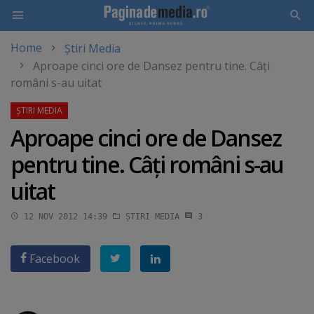
Home
Știri Media
Skip
Aproape cinci ore de Dansez pentru tine. Câţi
to
români s-au uitat
main
content
Aproape cinci ore de Dansez
pentru tine. Câţi români s-au
uitat
12 NOV 2012 14:39
ȘTIRI MEDIA
3
Facebook