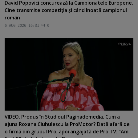
David Popovici concurează la Campionatele Europene.
Cine transmite competiţia şi când înoată campionul
român
6 AUG 2026 16:31
0
VIDEO. Produs în Studioul Paginademedia. Cum a
ajuns Roxana Ciuhulescu la ProMotor? Dată afară de
o firmă din grupul Pro, apoi angajată de Pro TV: "Am