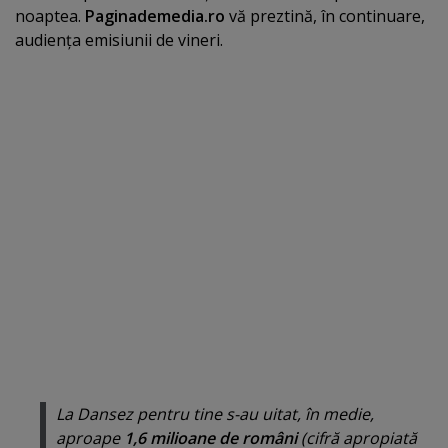
noaptea.
Paginademedia.ro
vă preztină, în continuare,
audienţa emisiunii de vineri.
La Dansez pentru tine s-au uitat, în medie,
aproape
1,6 milioane de români
(cifră apropiată