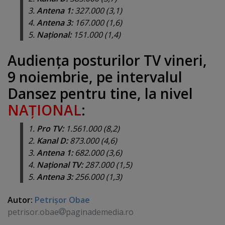
3.
Antena 1:
327.000 (3,1)
4.
Antena 3:
167.000 (1,6)
5.
Naţional:
151.000 (1,4)
Audienţa posturilor TV vineri,
9 noiembrie, pe intervalul
Dansez pentru tine, la nivel
NAŢIONAL
:
1.
Pro TV:
1.561.000 (8,2)
2.
Kanal D:
873.000 (4,6)
3.
Antena 1:
682.000 (3,6)
4.
Naţional TV:
287.000 (1,5)
5.
Antena 3:
256.000 (1,3)
Autor:
Petrişor Obae
petrisor.obae
paginademedia.ro