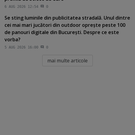
6 AUG 2026 12:54
0
Se sting luminile din publicitatea stradală. Unul dintre
cei mai mari jucători din outdoor opreşte peste 100
de panouri digitale din Bucureşti. Despre ce este
vorba?
5 AUG 2026 16:00
0
mai multe articole