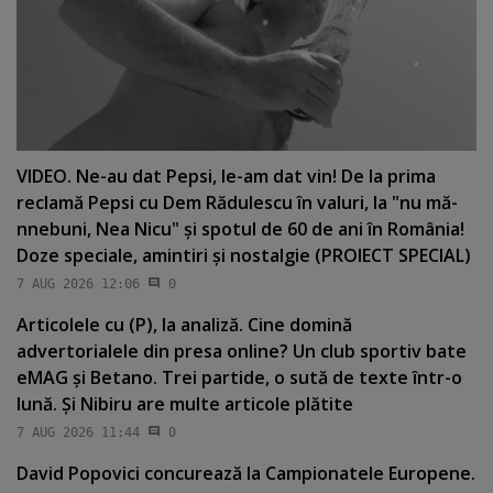
VIDEO. Ne-au dat Pepsi, le-am dat vin! De la prima
reclamă Pepsi cu Dem Rădulescu în valuri, la "nu mă-
nnebuni, Nea Nicu" şi spotul de 60 de ani în România!
Doze speciale, amintiri şi nostalgie (PROIECT SPECIAL)
7 AUG 2026 12:06
0
Articolele cu (P), la analiză. Cine domină
advertorialele din presa online? Un club sportiv bate
eMAG şi Betano. Trei partide, o sută de texte într-o
lună. Şi Nibiru are multe articole plătite
7 AUG 2026 11:44
0
David Popovici concurează la Campionatele Europene.