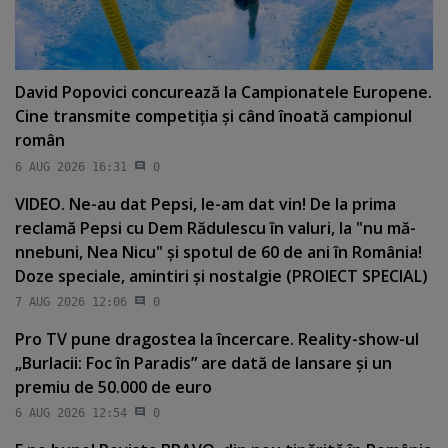
David Popovici concurează la Campionatele Europene.
Cine transmite competiţia şi când înoată campionul
român
6 AUG 2026 16:31
0
VIDEO. Ne-au dat Pepsi, le-am dat vin! De la prima
reclamă Pepsi cu Dem Rădulescu în valuri, la "nu mă-
nnebuni, Nea Nicu" şi spotul de 60 de ani în România!
Doze speciale, amintiri şi nostalgie (PROIECT SPECIAL)
7 AUG 2026 12:06
0
Pro TV pune dragostea la încercare. Reality-show-ul
„Burlacii: Foc în Paradis” are dată de lansare şi un
premiu de 50.000 de euro
6 AUG 2026 12:54
0