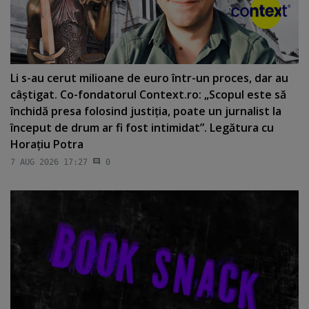
Li s-au cerut milioane de euro într-un proces, dar au
câştigat. Co-fondatorul Context.ro: „Scopul este să
închidă presa folosind justiţia, poate un jurnalist la
început de drum ar fi fost intimidat”. Legătura cu
Horaţiu Potra
7 AUG 2026 17:27
0