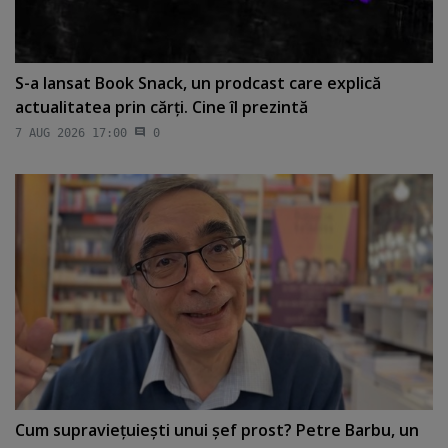
S-a lansat Book Snack, un prodcast care explică
actualitatea prin cărţi. Cine îl prezintă
7 AUG 2026 17:00
0
Cum supravieţuieşti unui şef prost? Petre Barbu, un