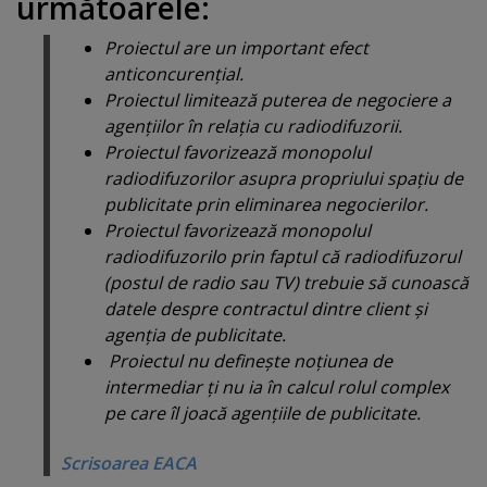
următoarele:
Proiectul are un important efect
anticoncurenţial.
Proiectul limitează puterea de negociere a
agenţiilor în relaţia cu radiodifuzorii.
Proiectul favorizează monopolul
radiodifuzorilor asupra propriului spaţiu de
publicitate prin eliminarea negocierilor.
Proiectul favorizează monopolul
radiodifuzorilo prin faptul că radiodifuzorul
(postul de radio sau TV) trebuie să cunoască
datele despre contractul dintre client şi
agenţia de publicitate.
Proiectul nu defineşte noţiunea de
intermediar ţi nu ia în calcul rolul complex
pe care îl joacă agenţiile de publicitate.
Scrisoarea EACA