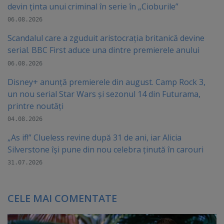
devin ținta unui criminal în serie în „Cioburile”
06.08.2026
Scandalul care a zguduit aristocrația britanică devine
serial. BBC First aduce una dintre premierele anului
06.08.2026
Disney+ anunță premierele din august. Camp Rock 3,
un nou serial Star Wars și sezonul 14 din Futurama,
printre noutăți
04.08.2026
„As if!” Clueless revine după 31 de ani, iar Alicia
Silverstone își pune din nou celebra ținută în carouri
31.07.2026
CELE MAI COMENTATE