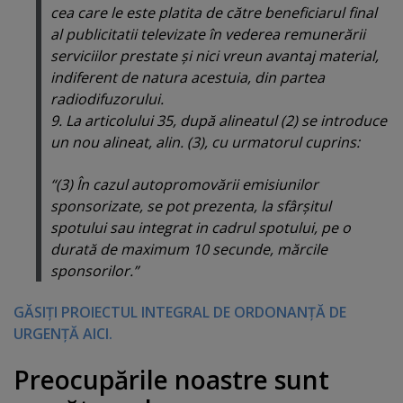
cea care le este platita de către beneficiarul final
al publicitatii televizate în vederea remunerării
serviciilor prestate şi nici vreun avantaj material,
indiferent de natura acestuia, din partea
radiodifuzorului.
9. La articolului 35, după alineatul (2) se introduce
un nou alineat, alin. (3), cu urmatorul cuprins:
“(3) În cazul autopromovării emisiunilor
sponsorizate, se pot prezenta, la sfârşitul
spotului sau integrat in cadrul spotului, pe o
durată de maximum 10 secunde, mărcile
sponsorilor.”
GĂSIŢI PROIECTUL INTEGRAL DE ORDONANŢĂ DE
URGENŢĂ AICI.
Preocupările noastre sunt