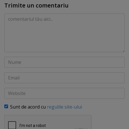
Trimite un comentariu
Comentariu
Nume
Email
Website
Sunt de acord cu
regulile site-ului