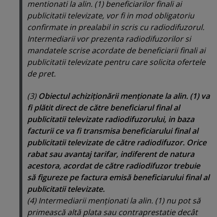
mentionati la alin. (1) beneficiarilor finali ai
publicitatii televizate, vor fi in mod obligatoriu
confirmate in prealabil in scris cu radiodifuzorul.
Intermediarii vor prezenta radiodifuzorilor si
mandatele scrise acordate de beneficiarii finali ai
publicitatii televizate pentru care solicita ofertele
de pret.
(3)
Obiectul achiziţionării menţionate la alin. (1) va
fi plătit direct de către beneficiarul final al
publicitatii televizate radiodifuzorului, in baza
facturii ce va fi transmisa beneficiarului final al
publicitatii televizate de către radiodifuzor.
Orice
rabat sau avantaj tarifar, indiferent de natura
acestora, acordat de către radiodifuzor trebuie
să figureze pe factura emisă beneficiarului final al
publicitatii televizate.
(4) Intermediarii menţionati la alin. (1) nu pot să
primească altă plata sau contraprestatie decât