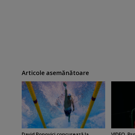
Articole asemănătoare
David Popovici concurează la
VIDEO. Pro