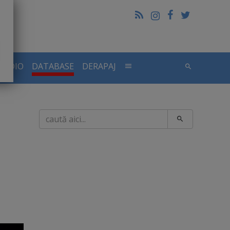
RADIO
DATABASE
DERAPAJ
Caută