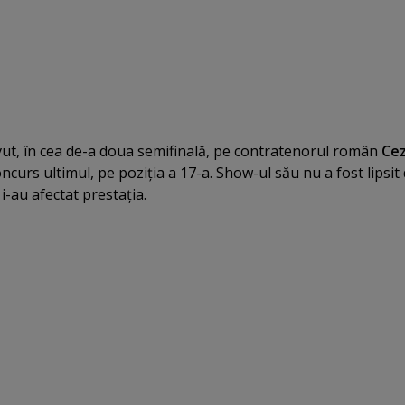
vut, în cea de-a doua semifinală, pe contratenorul român
Ce
concurs ultimul, pe poziţia a 17-a. Show-ul său nu a fost lipsit
 i-au afectat prestaţia.