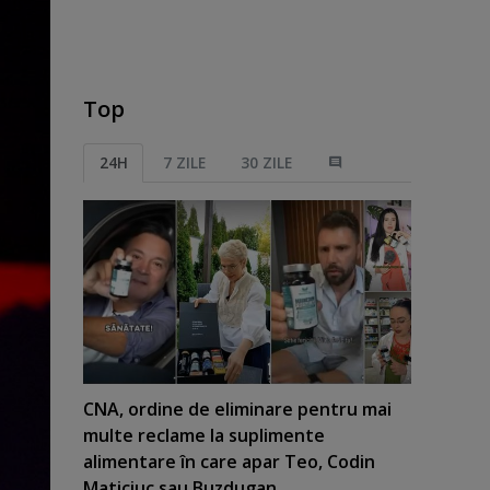
Top
24H
7 ZILE
30 ZILE
CNA, ordine de eliminare pentru mai
multe reclame la suplimente
alimentare în care apar Teo, Codin
Maticiuc sau Buzdugan