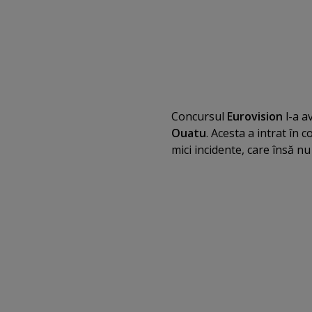
Concursul
Eurovision
l-a a
Ouatu
. Acesta a intrat în 
mici incidente, care însă nu