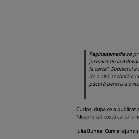
Paginademedia.ro
pre
jurnalist de la
Adevăr
la carte”. Subiectul a
de o altă anchetă cu 
păcură pentru a evita
Curios, după ce a publicat a
"despre cât costă cartoful 
Iulia Bunea: Cum ai ajuns 