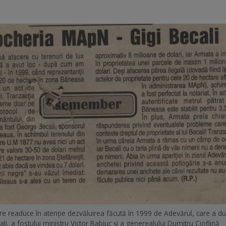
re readuce în atenţie dezvăluirea făcută în 1999 de Adevărul, care a du
ali, a fostului ministru Victor Babiuc şi a generealului Dumitru Cioflină