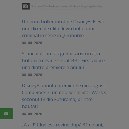
Un nou thriller intră pe Disney+. Elevii
unui liceu de elită devin ținta unui
criminal în serie în „Cioburile”
06.08.2026
Scandalul care a zguduit aristocrația
britanică devine serial. BBC First aduce
una dintre premierele anului
06.08.2026
Disney+ anunță premierele din august.
Camp Rock 3, un nou serial Star Wars și
sezonul 14 din Futurama, printre
noutăți
04.08.2026
„As if!” Clueless revine după 31 de ani,