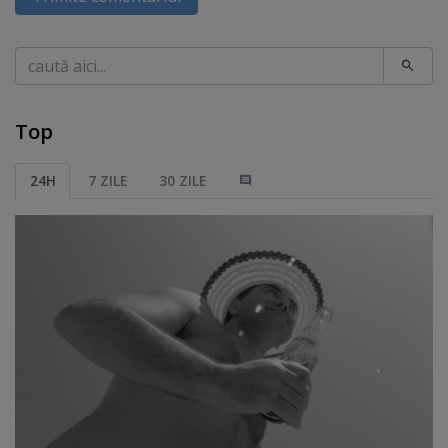
Caută
Top
24H
7 ZILE
30 ZILE