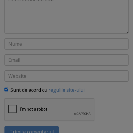
Nume
Email
Website
Sunt de acord cu
regulile site-ului
Trimite comentariul