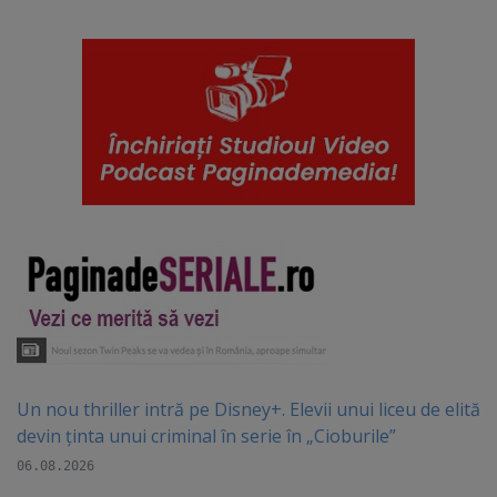
Un nou thriller intră pe Disney+. Elevii unui liceu de elită
devin ținta unui criminal în serie în „Cioburile”
06.08.2026