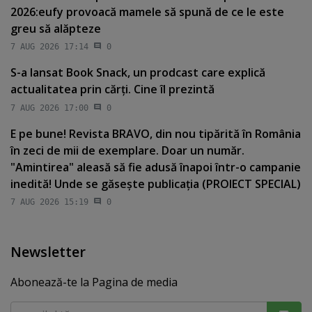
2026:eufy provoacă mamele să spună de ce le este
greu să alăpteze
7 AUG 2026 17:14
0
S-a lansat Book Snack, un prodcast care explică
actualitatea prin cărţi. Cine îl prezintă
7 AUG 2026 17:00
0
E pe bune! Revista BRAVO, din nou tipărită în România
în zeci de mii de exemplare. Doar un număr.
"Amintirea" aleasă să fie adusă înapoi într-o campanie
inedită! Unde se găseşte publicaţia (PROIECT SPECIAL)
7 AUG 2026 15:19
0
Newsletter
Abonează-te la Pagina de media