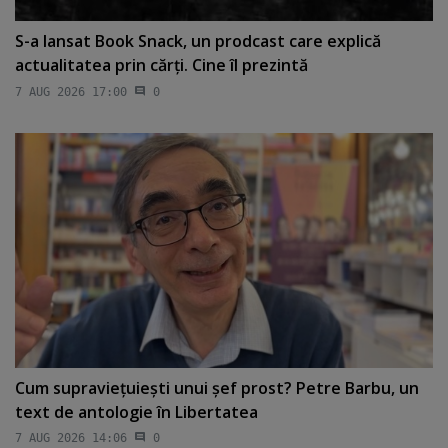
S-a lansat Book Snack, un prodcast care explică
actualitatea prin cărţi. Cine îl prezintă
7 AUG 2026 17:00
0
Cum supravieţuieşti unui şef prost? Petre Barbu, un
text de antologie în Libertatea
7 AUG 2026 14:06
0