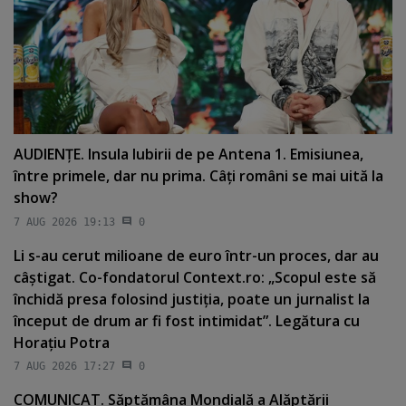
AUDIENŢE. Insula Iubirii de pe Antena 1. Emisiunea,
între primele, dar nu prima. Câţi români se mai uită la
show?
7 AUG 2026 19:13
0
Li s-au cerut milioane de euro într-un proces, dar au
câştigat. Co-fondatorul Context.ro: „Scopul este să
închidă presa folosind justiţia, poate un jurnalist la
început de drum ar fi fost intimidat”. Legătura cu
Horaţiu Potra
7 AUG 2026 17:27
0
COMUNICAT. Săptămâna Mondială a Alăptării