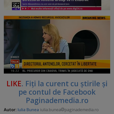
LIKE
. Fiţi la curent cu ştirile şi
pe contul de Facebook
Paginademedia.ro
Autor:
Iulia Bunea
iulia.bunea
paginademedia.ro