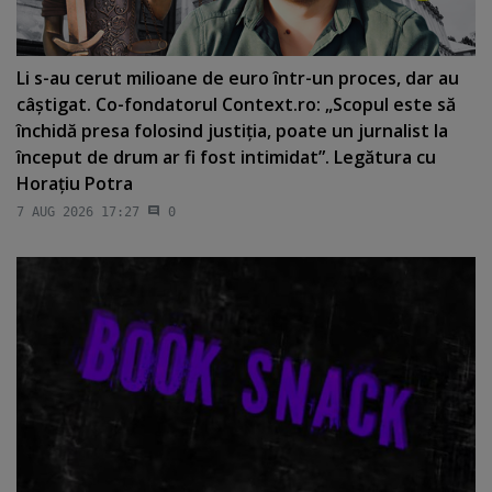
Li s-au cerut milioane de euro într-un proces, dar au
câştigat. Co-fondatorul Context.ro: „Scopul este să
închidă presa folosind justiţia, poate un jurnalist la
început de drum ar fi fost intimidat”. Legătura cu
Horaţiu Potra
7 AUG 2026 17:27
0