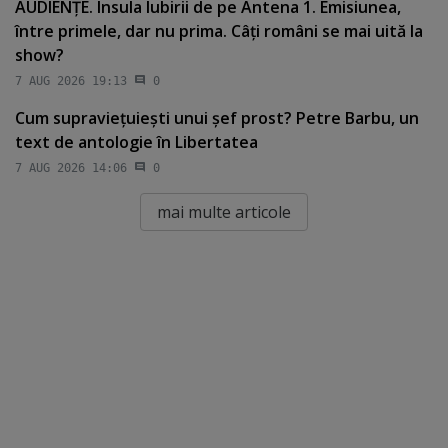
AUDIENŢE. Insula Iubirii de pe Antena 1. Emisiunea,
între primele, dar nu prima. Câţi români se mai uită la
show?
7 AUG 2026 19:13
0
Cum supravieţuieşti unui şef prost? Petre Barbu, un
text de antologie în Libertatea
7 AUG 2026 14:06
0
mai multe articole