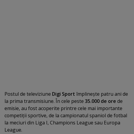
Postul de televiziune
Digi Sport
împlineşte patru ani de
la prima transmisiune. În cele peste
35.000 de ore
de
emisie, au fost acoperite printre cele mai importante
competiţii sportive, de la campionatul spaniol de fotbal
la meciuri din Liga I, Champions League sau Europa
League.