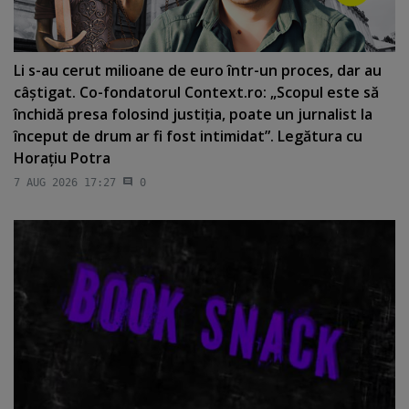
Li s-au cerut milioane de euro într-un proces, dar au
câştigat. Co-fondatorul Context.ro: „Scopul este să
închidă presa folosind justiţia, poate un jurnalist la
început de drum ar fi fost intimidat”. Legătura cu
Horaţiu Potra
7 AUG 2026 17:27
0