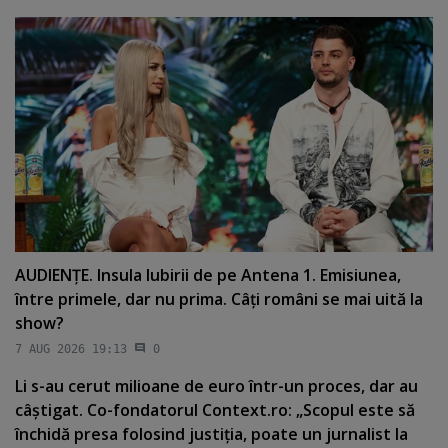
AUDIENŢE. Insula Iubirii de pe Antena 1. Emisiunea,
între primele, dar nu prima. Câţi români se mai uită la
show?
7 AUG 2026 19:13
0
Li s-au cerut milioane de euro într-un proces, dar au
câştigat. Co-fondatorul Context.ro: „Scopul este să
închidă presa folosind justiţia, poate un jurnalist la