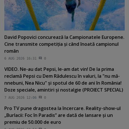
David Popovici concurează la Campionatele Europene.
Cine transmite competiţia şi când înoată campionul
român
6 AUG 2026 16:31
0
VIDEO. Ne-au dat Pepsi, le-am dat vin! De la prima
reclamă Pepsi cu Dem Rădulescu în valuri, la "nu mă-
nnebuni, Nea Nicu" şi spotul de 60 de ani în România!
Doze speciale, amintiri şi nostalgie (PROIECT SPECIAL)
7 AUG 2026 12:06
0
Pro TV pune dragostea la încercare. Reality-show-ul
„Burlacii: Foc în Paradis” are dată de lansare şi un
premiu de 50.000 de euro