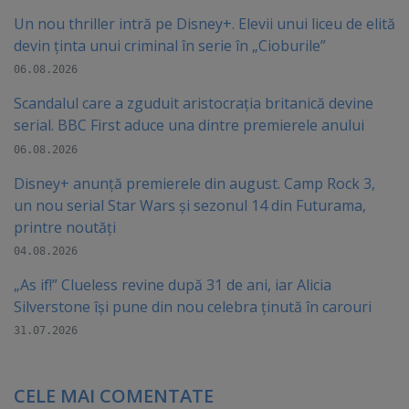
Un nou thriller intră pe Disney+. Elevii unui liceu de elită
devin ținta unui criminal în serie în „Cioburile”
06.08.2026
Scandalul care a zguduit aristocrația britanică devine
serial. BBC First aduce una dintre premierele anului
06.08.2026
Disney+ anunță premierele din august. Camp Rock 3,
un nou serial Star Wars și sezonul 14 din Futurama,
printre noutăți
04.08.2026
„As if!” Clueless revine după 31 de ani, iar Alicia
Silverstone își pune din nou celebra ținută în carouri
31.07.2026
CELE MAI COMENTATE