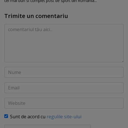
cel mai bun si complet post de sport din Romania...
Trimite un comentariu
Comentariu
Nume
Email
Website
Sunt de acord cu
regulile site-ului