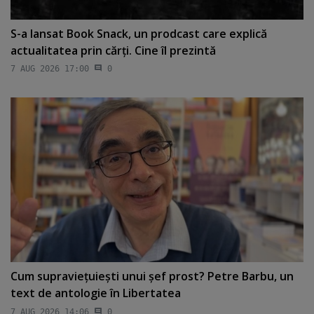
S-a lansat Book Snack, un prodcast care explică
actualitatea prin cărţi. Cine îl prezintă
7 AUG 2026 17:00
0
Cum supravieţuieşti unui şef prost? Petre Barbu, un
text de antologie în Libertatea
7 AUG 2026 14:06
0